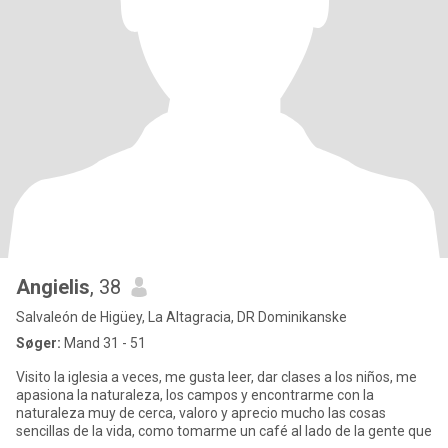
Angielis
, 38
Salvaleón de Higüey, La Altagracia, DR Dominikanske
Søger:
Mand 31 - 51
Visito la iglesia a veces, me gusta leer, dar clases a los niños, me
apasiona la naturaleza, los campos y encontrarme con la
naturaleza muy de cerca, valoro y aprecio mucho las cosas
sencillas de la vida, como tomarme un café al lado de la gente que