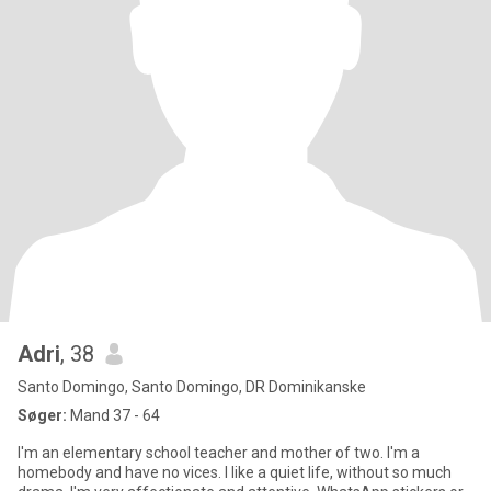
Adri
, 38
Santo Domingo, Santo Domingo, DR Dominikanske
Søger:
Mand 37 - 64
I'm an elementary school teacher and mother of two. I'm a
homebody and have no vices. I like a quiet life, without so much