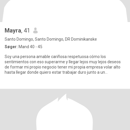
Mayra
, 41
Santo Domingo, Santo Domingo, DR Dominikanske
Søger:
Mand 40 - 45
Soy una persona amable cariñosa respetuosa cómo los
sentimientos con eso superarme y llegar lejos muy lejos deseos
de formar mi propio negocio tener mi propia empresa volar alto
hasta llegar donde quiero estar trabajar duro junto a un
compañero que e