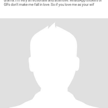
drama. I'm very affectionate and attentive. WhatsApp stickers or
GIFs don't make me fall in love. So if you love me as your wif