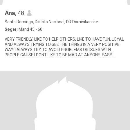
Ana
, 48
Santo Domingo, Distrito Nacional, DR Dominikanske
Søger:
Mand 45 - 60
VERY FRIENDLY, LIKE TO HELP OTHERS, LIKE TO HAVE FUN, LOYAL
AND ALWAYS TRYING TO SEE THE THINGS IN A VERY POSITIVE
WAY. I ALWAYS TRY TO AVOID PROBLEMS OR ISUES WITH
PEOPLE CAUSE I DONT LIKE TO BE MAD AT ANYONE. EASY
GOING, LOVE OUTDOORS, GO CAMPING,