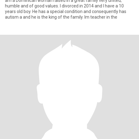
am a Dominican woman raised in a great family very united,
humble and of good values. I divorced in 2014 and I have a 10
years old boy. He has a special condition and consequently has
autism a and he is the king of the family. Im teacher in the