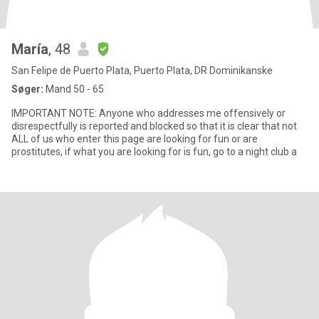
María
, 48
San Felipe de Puerto Plata, Puerto Plata, DR Dominikanske
Søger:
Mand 50 - 65
IMPORTANT NOTE: Anyone who addresses me offensively or
disrespectfully is reported and blocked so that it is clear that not
ALL of us who enter this page are looking for fun or are
prostitutes, if what you are looking for is fun, go to a night club a