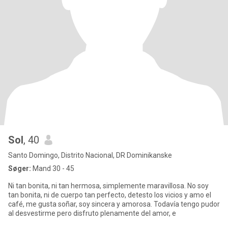
Sol
, 40
Santo Domingo, Distrito Nacional, DR Dominikanske
Søger:
Mand 30 - 45
Ni tan bonita, ni tan hermosa, simplemente maravillosa. No soy
tan bonita, ni de cuerpo tan perfecto, detesto los vicios y amo el
café, me gusta soñar, soy sincera y amorosa. Todavía tengo pudor
al desvestirme pero disfruto plenamente del amor, e