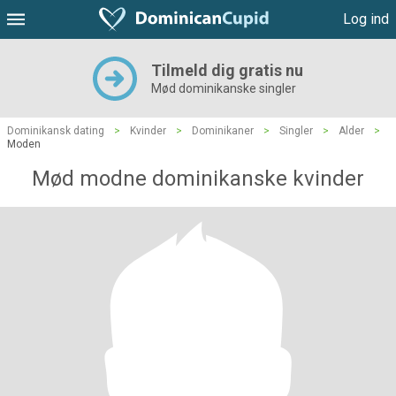
Log ind
Tilmeld dig gratis nu
Mød dominikanske singler
Dominikansk dating
>
Kvinder
>
Dominikaner
>
Singler
>
Alder
>
Moden
Mød modne dominikanske kvinder