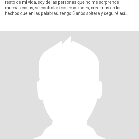
resto de mi vida, soy de las personas que no me sorprende
muchas cosas, se controlar mis emociones, creo más en los
hechos que en las palabras. tengo 5 años soltera y seguiré así
hast