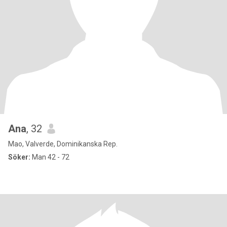
Ana
, 32
Mao, Valverde, Dominikanska Rep.
Söker:
Man 42 - 72