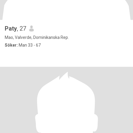
Paty
, 27
Mao, Valverde, Dominikanska Rep.
Söker:
Man 33 - 67