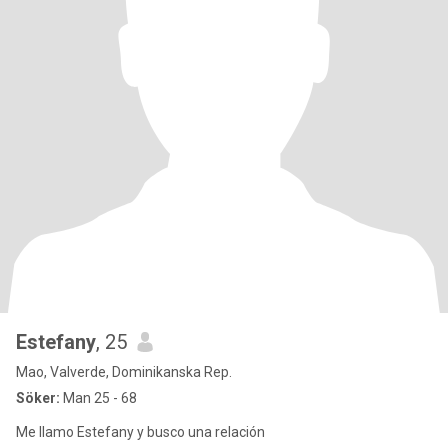
Estefany
, 25
Mao, Valverde, Dominikanska Rep.
Söker:
Man 25 - 68
Me llamo Estefany y busco una relación