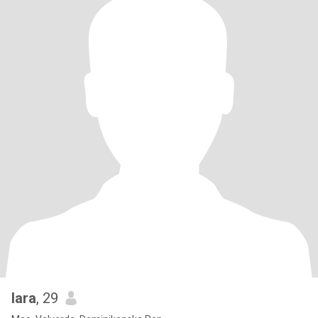
lara
, 29