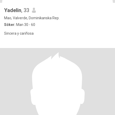
Yadelin
, 33
Mao, Valverde, Dominikanska Rep.
Söker:
Man 30 - 60
Sincera y cariñosa