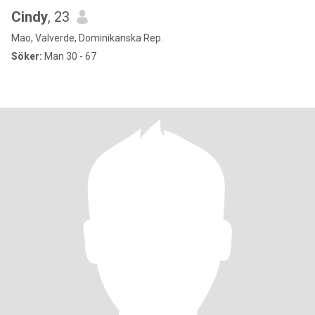
Cindy
, 23
Mao, Valverde, Dominikanska Rep.
Söker:
Man 30 - 67