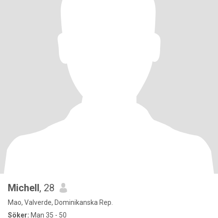
Michell
, 28
Mao, Valverde, Dominikanska Rep.
Söker:
Man 35 - 50