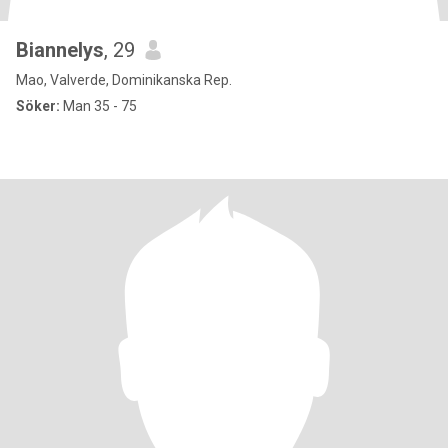
Biannelys
, 29
Mao, Valverde, Dominikanska Rep.
Söker:
Man 35 - 75