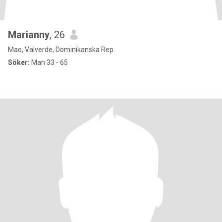
Marianny
, 26
Mao, Valverde, Dominikanska Rep.
Söker:
Man 33 - 65