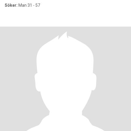
Söker:
Man 31 - 57