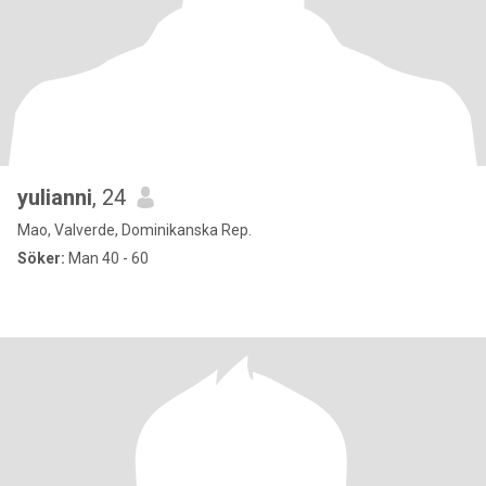
yulianni
, 24
Mao, Valverde, Dominikanska Rep.
Söker:
Man 40 - 60