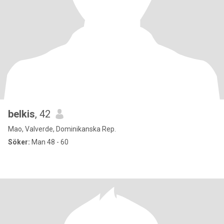
belkis
, 42
Mao, Valverde, Dominikanska Rep.
Söker:
Man 48 - 60