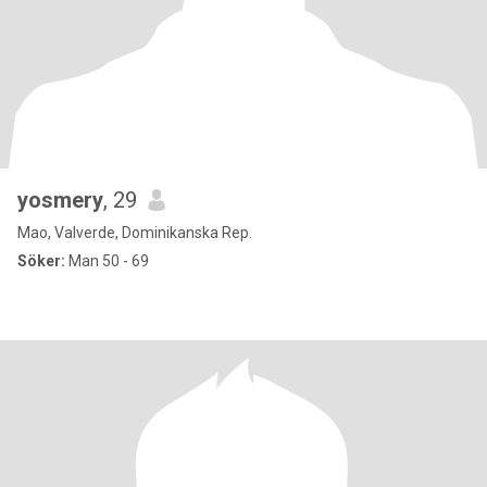
yosmery
, 29
Mao, Valverde, Dominikanska Rep.
Söker:
Man 50 - 69