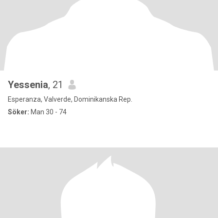
Yessenia
, 21
Esperanza, Valverde, Dominikanska Rep.
Söker:
Man 30 - 74