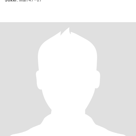
Söker:
Man 47 - 67