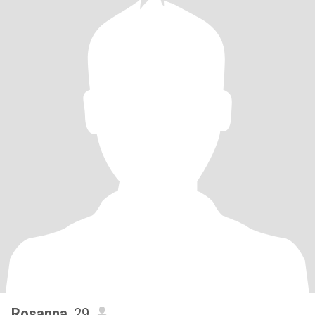
Rosanna
, 29