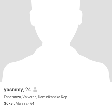
yasmmy
, 24
Esperanza, Valverde, Dominikanska Rep.
Söker:
Man 32 - 64