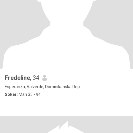
Fredeline
, 34
Esperanza, Valverde, Dominikanska Rep.
Söker:
Man 35 - 94