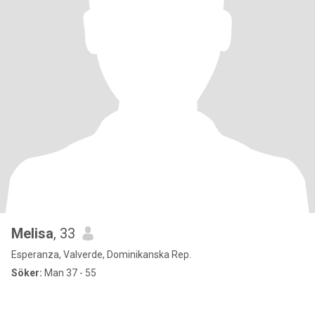
Melisa
, 33
Esperanza, Valverde, Dominikanska Rep.
Söker:
Man 37 - 55