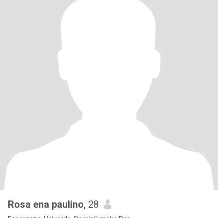
Rosa ena paulino
, 28