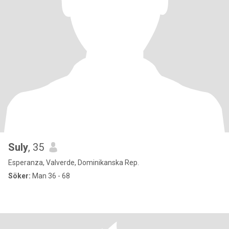
Suly
, 35
Esperanza, Valverde, Dominikanska Rep.
Söker:
Man 36 - 68