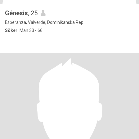
Génesis
, 25
Esperanza, Valverde, Dominikanska Rep.
Söker:
Man 33 - 66