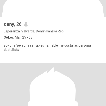
dany
, 26
Esperanza, Valverde, Dominikanska Rep.
Söker:
Man 25 - 63
soy una ´persona sensibles hamable me gusta las persona
destallista