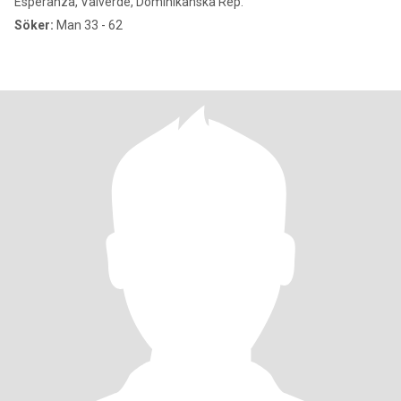
Esperanza, Valverde, Dominikanska Rep.
Söker:
Man 33 - 62