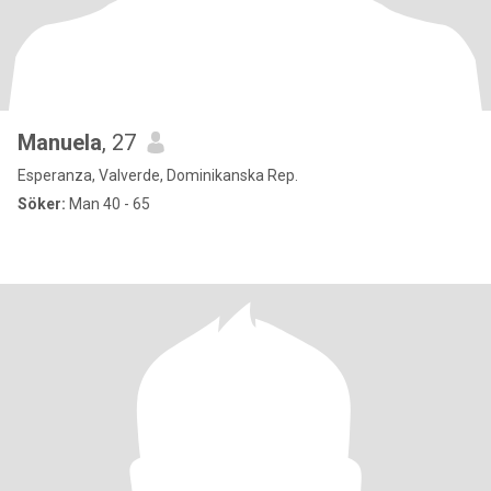
Manuela
, 27
Esperanza, Valverde, Dominikanska Rep.
Söker:
Man 40 - 65