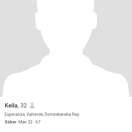
Keila
, 32
Esperanza, Valverde, Dominikanska Rep.
Söker:
Man 32 - 67