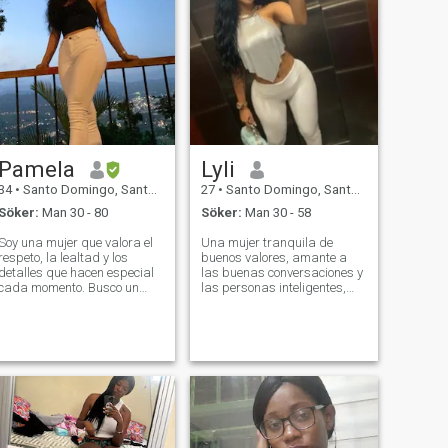
Pamela
Lyli
34
•
Santo Domingo, Santo Domingo, Dominikanska Rep.
27
•
Santo Domingo, Santo Domingo, Dominikanska Rep.
Söker:
Man 30 - 80
Söker:
Man 30 - 58
Soy una mujer que valora el
Una mujer tranquila de
respeto, la lealtad y los
buenos valores, amante a
detalles que hacen especial
las buenas conversaciones y
cada momento. Busco un
las personas inteligentes,
hombre que comparta esos
fluyó con vibras positivas y
valores, alguien proveedor,
buenas personas a mi
atento y con espíritu
alrededor, diría que honesta
aventurero. Me encanta
y inteligente y muy amable ,
viajar, descubrir nuevos
suelo ser simpática
destinos, disfrutar de
divertida, cariño