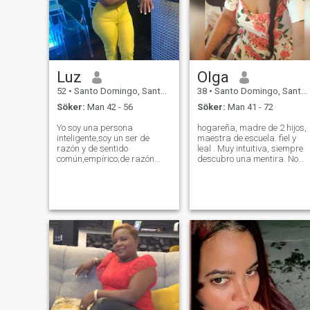
Luz
Olga
52
•
Santo Domingo, Santo Domingo, Dominikanska Rep.
38
•
Santo Domingo, Santo Domingo, Dominikanska Rep.
Söker:
Man 42 - 56
Söker:
Man 41 - 72
Yo soy una persona
hogareña, madre de 2 hijos,
inteligente,soy un ser de
maestra de escuela. fiel y
razón y de sentido
leal . Muy intuitiva, siempre
común,empírico;de razón
descubro una mentira. No
porque soy analítica en las
tengo mucho tiempo libre así
cosas de mi alrededor,una
que no ocupo mucho tiempo
de mis cosas que me definen
en el celular. Me gustan los
es que soy muy curiosa,me
regalos en $, soy
gusta cuestionarme y
complaciente y amorosa. No
buscar respuestas sobre
muestro mi
cualquier