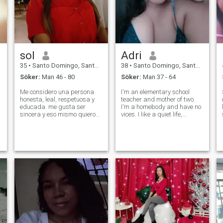
sol
Adri
35
•
Santo Domingo, Santo Domingo, Dominikanska Rep.
38
•
Santo Domingo, Santo Domingo, Dominikanska Rep.
Söker:
Man 46 - 80
Söker:
Man 37 - 64
Me considero una persona
I'm an elementary school
honesta, leal, respetuosa y
teacher and mother of two.
educada. me gusta ser
I'm a homebody and have no
sincera y eso mismo quiero
vices. I like a quiet life,
recibir de vuelta. no estoy de
without so much drama. I'm
acuerdo en las relaciones por
very affectionate and
algún interés material, sin
attentive. WhatsApp stickers
embargo en mi vida quiero
or GIFs don't make me fall in
un hombre que me sume,
love. So if you love me as your
alguien c
wif