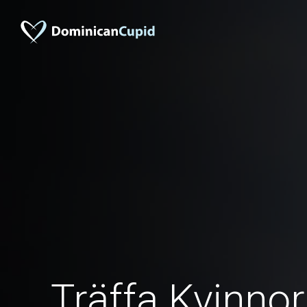
Träffa Kvinnor