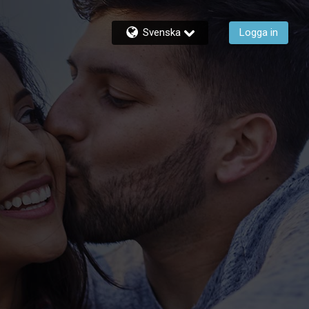
Svenska
Logga in