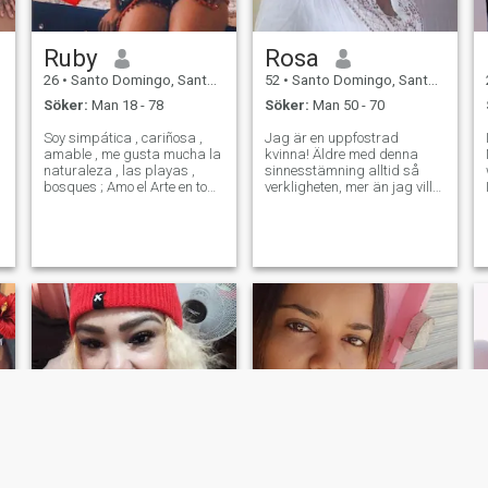
Ruby
Rosa
26
•
Santo Domingo, Santo Domingo, Dominikanska Rep.
52
•
Santo Domingo, Santo Domingo, Dominikanska Rep.
Söker:
Man 18 - 78
Söker:
Man 50 - 70
Soy simpática , cariñosa ,
Jag är en uppfostrad
amable , me gusta mucha la
kvinna! Äldre med denna
naturaleza , las playas ,
sinnesstämning alltid så
bosques ; Amo el Arte en todo
verkligheten, mer än jag vill
a
aspecto de la palabra , soy
inte spela eftersom om när
muy soñadora , empática ,
jag var mer gjorde jag det
lucho por mi niña la cual es
inte, mindre nu när jag En
mi luz y la cual amo y cuido
dam till en riddare!
sobre todas las cosas .
Efesierbrevet, kapitel 5. Två
till trettiofem. Förlåt mig.