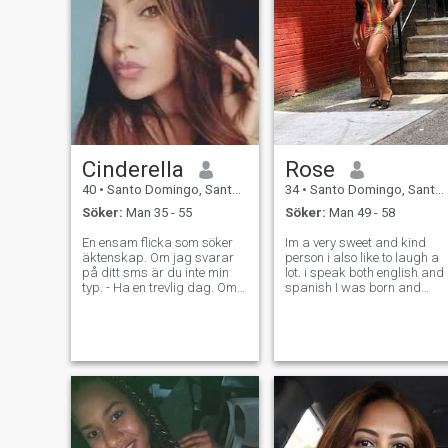
Cinderella
Rose
40
•
Santo Domingo, Santo Domingo, Dominikanska Rep.
34
•
Santo Domingo, Santo Domingo, Dominikanska Rep.
Söker:
Man 35 - 55
Söker:
Man 49 - 58
En ensam flicka som söker
Im a very sweet and kind
äktenskap. Om jag svarar
person i also like to laugh a
på ditt sms är du inte min
lot. i speak both english and
typ. - Ha en trevlig dag. Om
spanish I was born and
han inte tävlar mot dig är
raised in dominican
han inte min typ. Vänligen ha
Repúblic. I loveee traveling
mer än två bilder och fyll i din
but i only been to a few
profil, annars svarar jag
states of USA and south
inte.
America. this site i got very
limited msgin