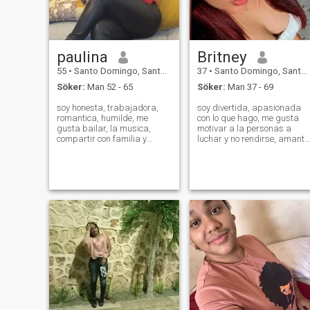
paulina
Britney
55
•
Santo Domingo, Santo Domingo, Dominikanska Rep.
37
•
Santo Domingo, Santo Domingo, Dominikanska Rep.
Söker:
Man 52 - 65
Söker:
Man 37 - 69
soy honesta, trabajadora,
soy divertida, apasionada
romantica, humilde, me
con lo que hago, me gusta
gusta bailar, la musica,
motivar a la personas a
compartir con familia y
luchar y no rendirse, amante
amigos,cariñosa, pero odio
a la vida, no me gustan las
las mentiras. cuando tengo
injusticia, trabajadora ,me
pareja me entrego por
gusta ayudar a los
completo por eso cuido mi
necesitados, bondadosa,
corazon, no busco ni
muy amistosa y sobre todo
millonario ni tampoco quien
protectora de los in
m