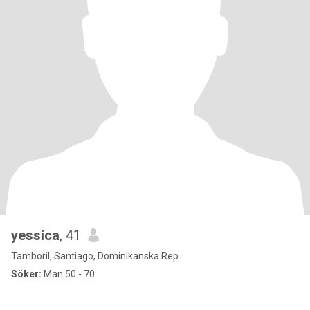
yessíca
, 41
Tamboril, Santiago, Dominikanska Rep.
Söker:
Man 50 - 70