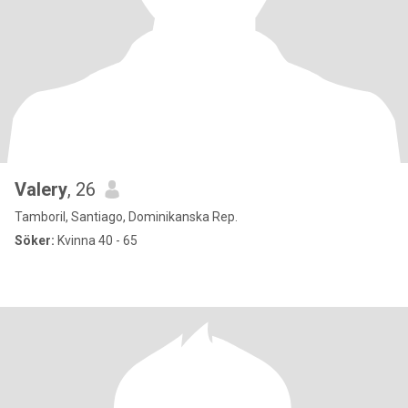
Valery
, 26
Tamboril, Santiago, Dominikanska Rep.
Söker:
Kvinna 40 - 65