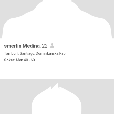
smerlin Medina
, 22
Tamboril, Santiago, Dominikanska Rep.
Söker:
Man 40 - 60