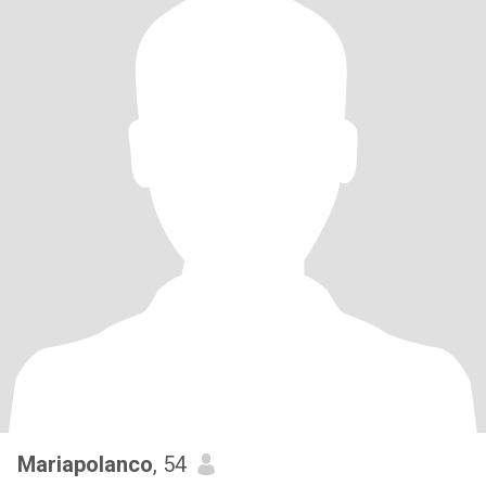
Mariapolanco
, 54