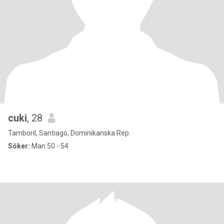
cuki
, 28
Tamboril, Santiago, Dominikanska Rep.
Söker:
Man 50 - 54