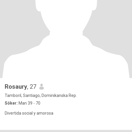
Rosaury
, 27
Tamboril, Santiago, Dominikanska Rep.
Söker:
Man 39 - 70
Divertida social y amorosa