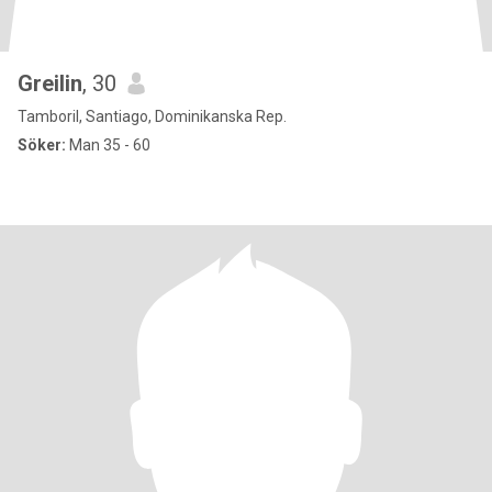
Greilin
, 30
Tamboril, Santiago, Dominikanska Rep.
Söker:
Man 35 - 60