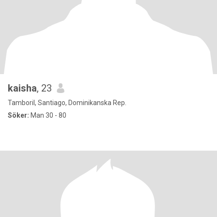
kaisha
, 23
Tamboril, Santiago, Dominikanska Rep.
Söker:
Man 30 - 80