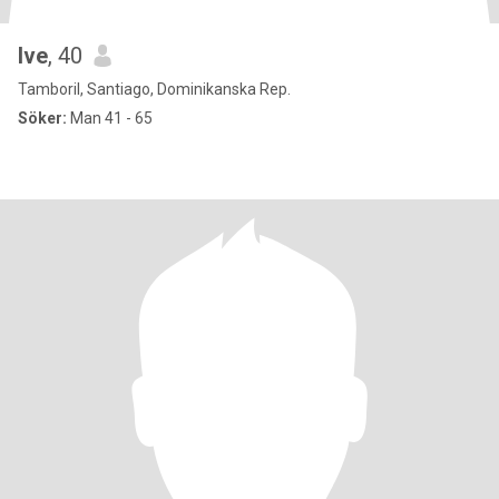
Ive
, 40
Tamboril, Santiago, Dominikanska Rep.
Söker:
Man 41 - 65