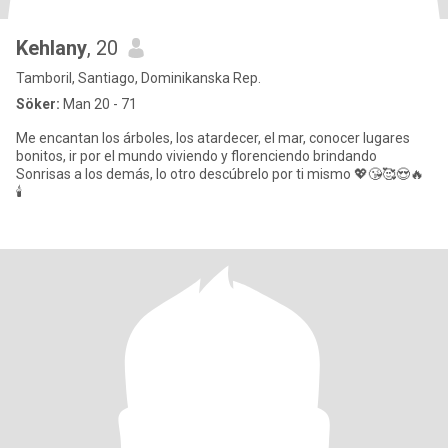
Kehlany
, 20
Tamboril, Santiago, Dominikanska Rep.
Söker:
Man 20 - 71
Me encantan los árboles, los atardecer, el mar, conocer lugares
bonitos, ir por el mundo viviendo y florenciendo brindando
Sonrisas a los demás, lo otro descúbrelo por ti mismo 💖😘🥰😍🔥
🕯️