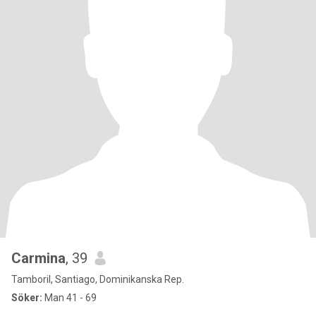
Carmina
, 39
Tamboril, Santiago, Dominikanska Rep.
Söker:
Man 41 - 69