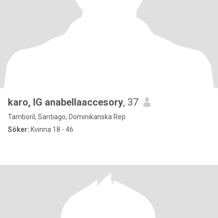
karo, IG anabellaaccesory
, 37
Tamboril, Santiago, Dominikanska Rep.
Söker:
Kvinna 18 - 46