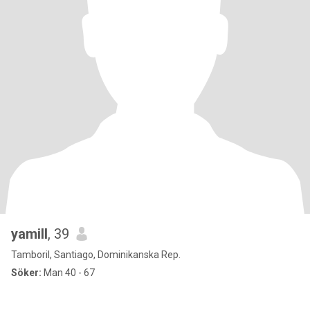
yamill
, 39
Tamboril, Santiago, Dominikanska Rep.
Söker:
Man 40 - 67