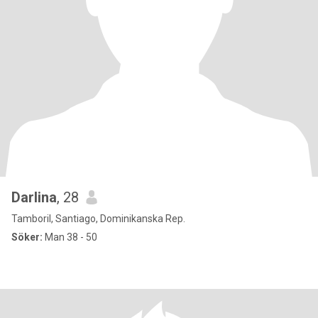
Darlina
, 28
Tamboril, Santiago, Dominikanska Rep.
Söker:
Man 38 - 50