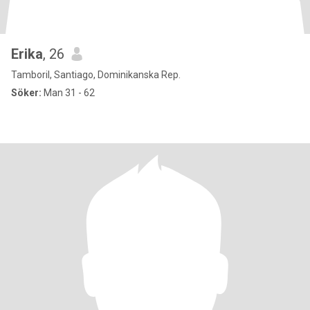
Erika
, 26
Tamboril, Santiago, Dominikanska Rep.
Söker:
Man 31 - 62