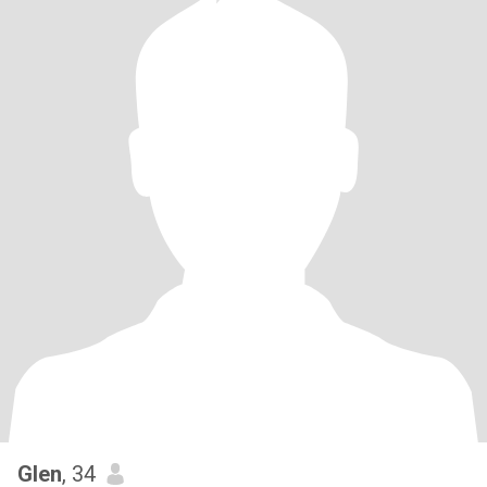
Glen
, 34