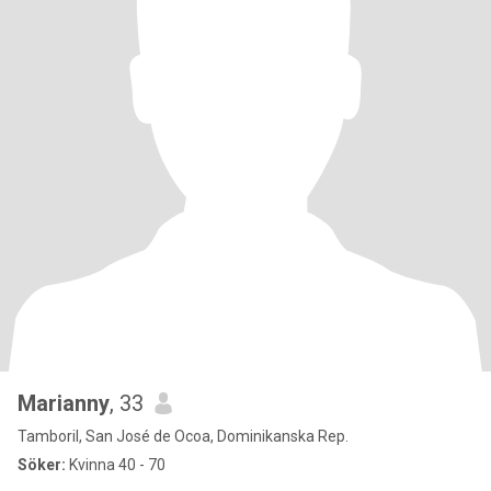
Marianny
, 33
Tamboril, San José de Ocoa, Dominikanska Rep.
Söker:
Kvinna 40 - 70