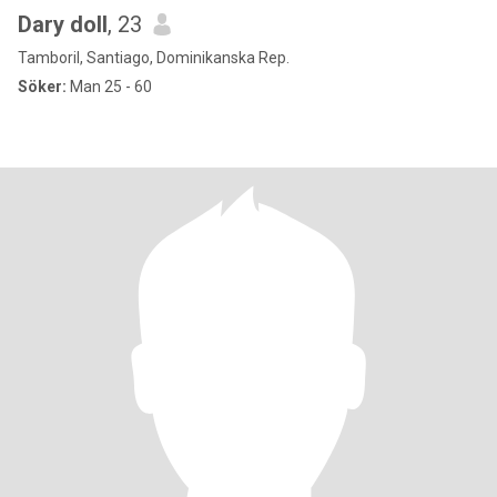
Dary doll
, 23
Tamboril, Santiago, Dominikanska Rep.
Söker:
Man 25 - 60