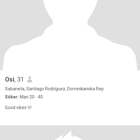
Osi
, 31
Sabaneta, Santiago Rodríguez, Dominikanska Rep.
Söker:
Man 20 - 40
Good vibes 🩷