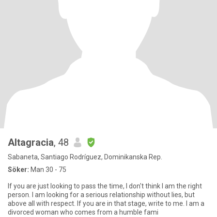
Altagracia
, 48
Sabaneta, Santiago Rodríguez, Dominikanska Rep.
Söker:
Man 30 - 75
If you are just looking to pass the time, I don't think I am the right
person. I am looking for a serious relationship without lies, but
above all with respect. If you are in that stage, write to me. I am a
divorced woman who comes from a humble fami