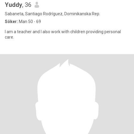
Yuddy
, 36
Sabaneta, Santiago Rodríguez, Dominikanska Rep.
Söker:
Man 50 - 69
I am a teacher and I also work with children providing personal
care.