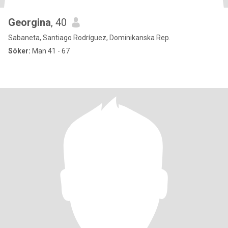
Georgina
, 40
Sabaneta, Santiago Rodríguez, Dominikanska Rep.
Söker:
Man 41 - 67