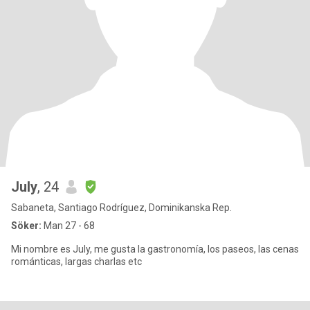
July
, 24
Sabaneta, Santiago Rodríguez, Dominikanska Rep.
Söker:
Man 27 - 68
Mi nombre es July, me gusta la gastronomía, los paseos, las cenas
románticas, largas charlas etc