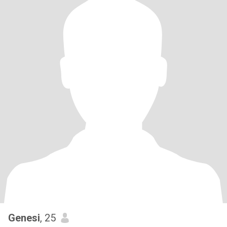
Genesi
, 25