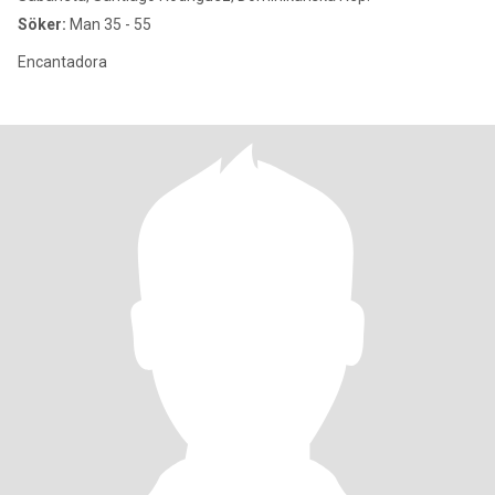
Söker:
Man 35 - 55
Encantadora