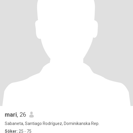
mari
, 26
Sabaneta, Santiago Rodríguez, Dominikanska Rep.
Söker:
25 - 75