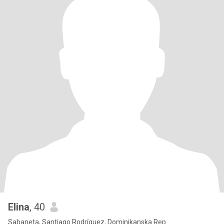
Elina
, 40
Sabaneta, Santiago Rodríguez, Dominikanska Rep.