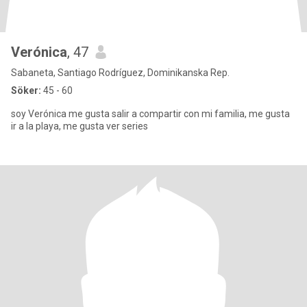
Verónica
, 47
Sabaneta, Santiago Rodríguez, Dominikanska Rep.
Söker:
45 - 60
soy Verónica me gusta salir a compartir con mi familia, me gusta
ir a la playa, me gusta ver series