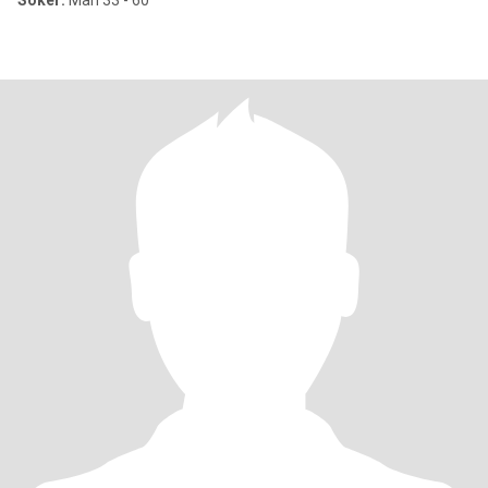
Söker:
Man 33 - 60