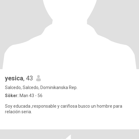
yesica
, 43
Salcedo, Salcedo, Dominikanska Rep.
Söker:
Man 43 - 56
Soy educada ,responsable y cariñosa busco un hombre para
relación seria.