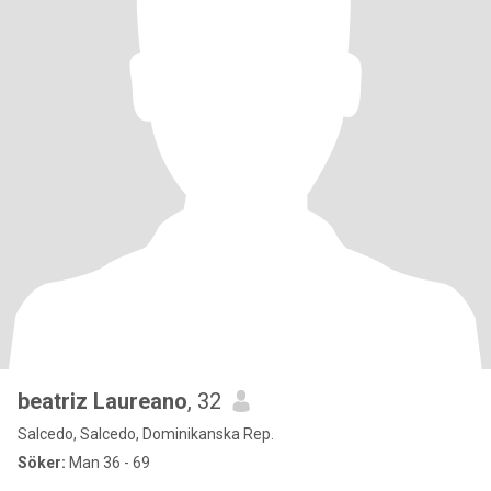
beatriz Laureano
, 32
Salcedo, Salcedo, Dominikanska Rep.
Söker:
Man 36 - 69