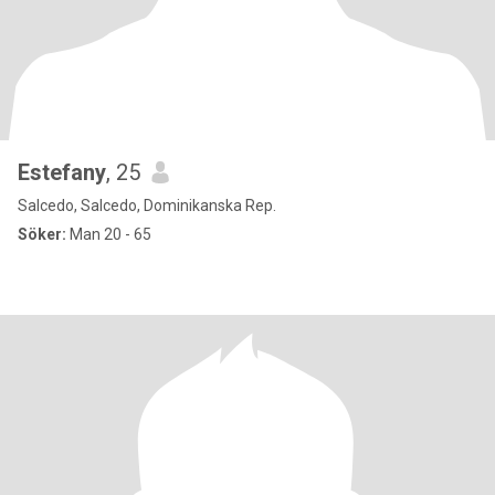
Estefany
, 25
Salcedo, Salcedo, Dominikanska Rep.
Söker:
Man 20 - 65