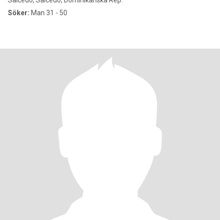
Salcedo, Salcedo, Dominikanska Rep.
Söker:
Man 31 - 50