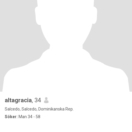
altagracia
, 34
Salcedo, Salcedo, Dominikanska Rep.
Söker:
Man 34 - 58