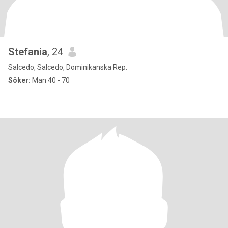
Stefania
, 24
Salcedo, Salcedo, Dominikanska Rep.
Söker:
Man 40 - 70