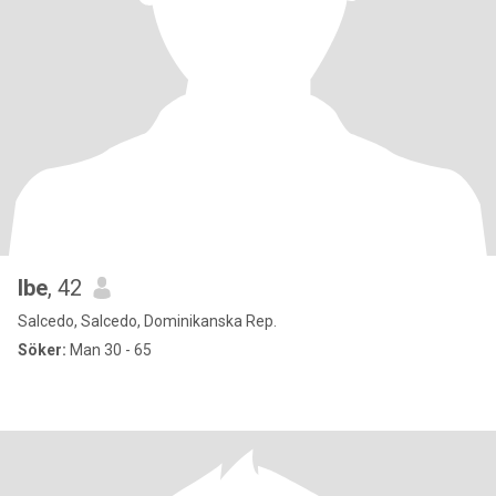
Ibe
, 42
Salcedo, Salcedo, Dominikanska Rep.
Söker:
Man 30 - 65