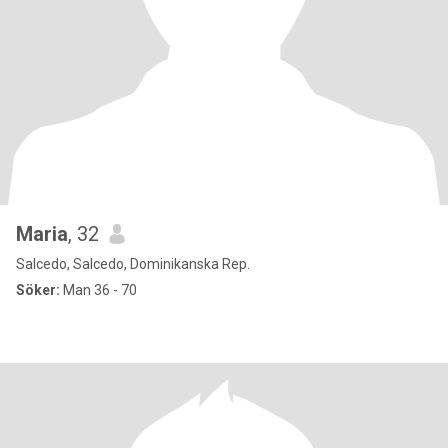
Maria
, 32
Salcedo, Salcedo, Dominikanska Rep.
Söker:
Man 36 - 70