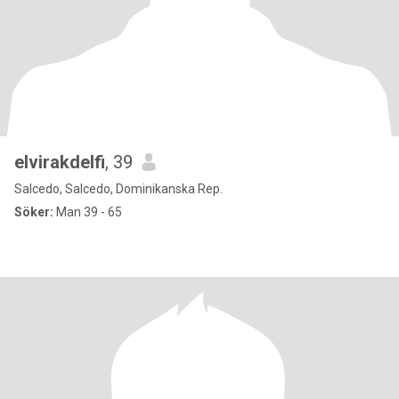
elvirakdelfi
, 39
Salcedo, Salcedo, Dominikanska Rep.
Söker:
Man 39 - 65