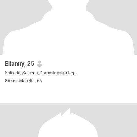
Elianny
, 25
Salcedo, Salcedo, Dominikanska Rep.
Söker:
Man 40 - 66