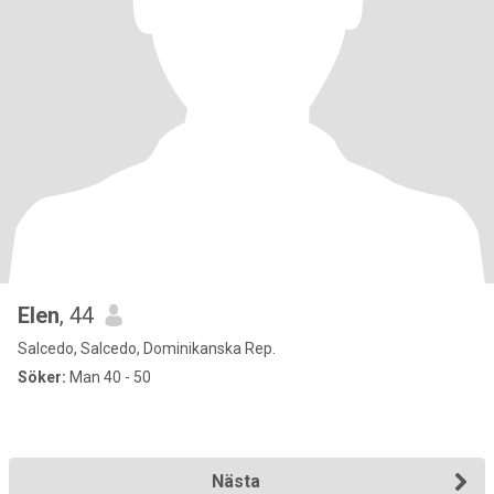
Elen
, 44
Salcedo, Salcedo, Dominikanska Rep.
Söker:
Man 40 - 50
Nästa