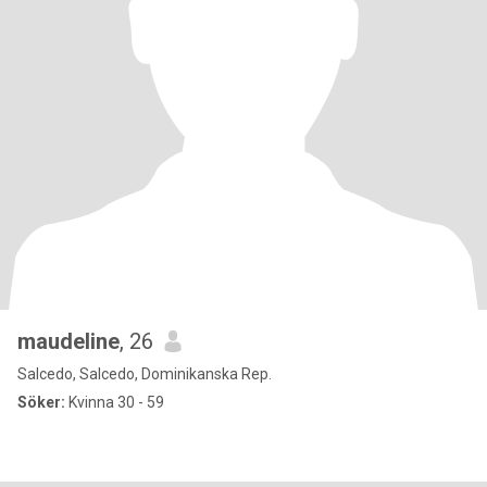
maudeline
, 26
Salcedo, Salcedo, Dominikanska Rep.
Söker:
Kvinna 30 - 59