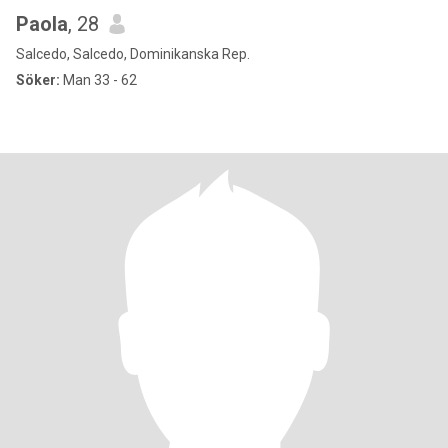
Paola
, 28
Salcedo, Salcedo, Dominikanska Rep.
Söker:
Man 33 - 62