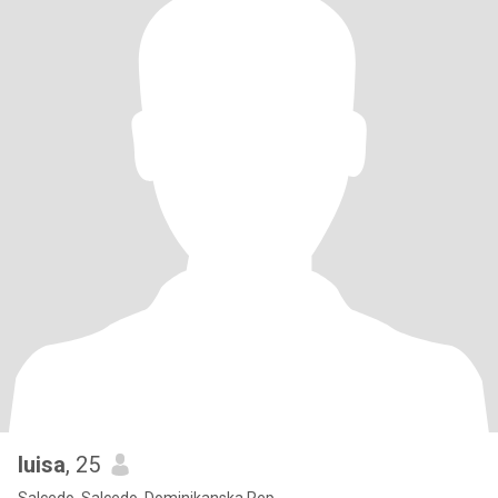
luisa
, 25