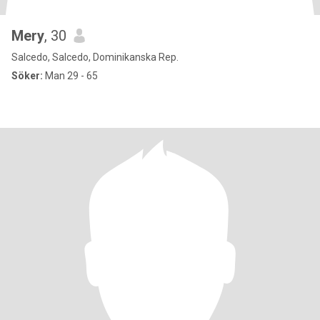
Mery
, 30
Salcedo, Salcedo, Dominikanska Rep.
Söker:
Man 29 - 65