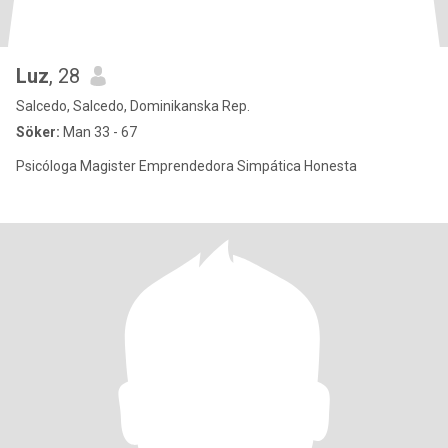
Luz
, 28
Salcedo, Salcedo, Dominikanska Rep.
Söker:
Man 33 - 67
Psicóloga Magister Emprendedora Simpática Honesta