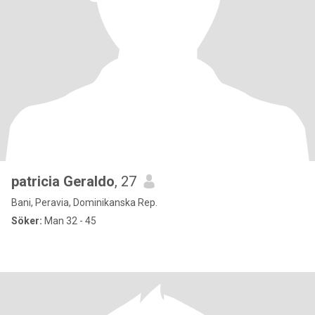
patricia Geraldo
, 27
Bani, Peravia, Dominikanska Rep.
Söker:
Man 32 - 45