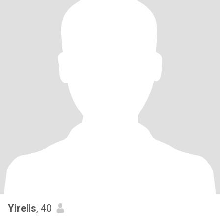
Yirelis
, 40