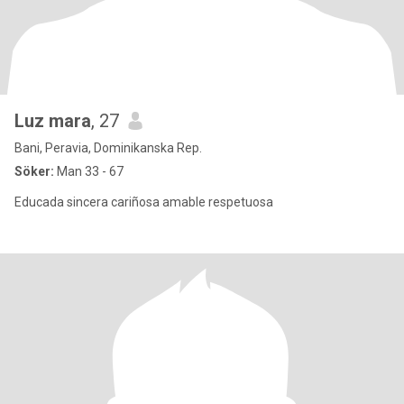
Luz mara
, 27
Bani, Peravia, Dominikanska Rep.
Söker:
Man 33 - 67
Educada sincera cariñosa amable respetuosa