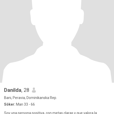
Danilda
, 28
Bani, Peravia, Dominikanska Rep.
Söker:
Man 33 - 66
Soy una persona positiva, con metas claras y que valora la