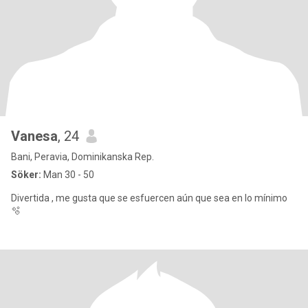
Vanesa
, 24
Bani, Peravia, Dominikanska Rep.
Söker:
Man 30 - 50
Divertida , me gusta que se esfuercen aún que sea en lo mínimo
🫧