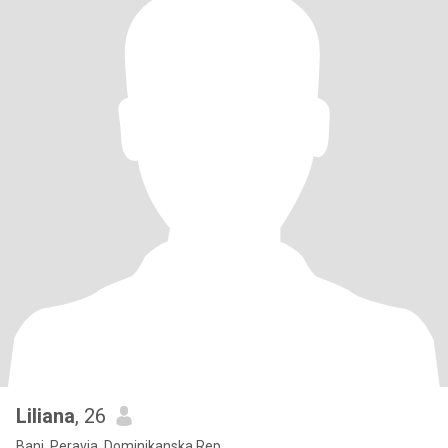
Liliana
, 26
Bani, Peravia, Dominikanska Rep.