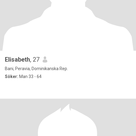
Elisabeth
, 27
Bani, Peravia, Dominikanska Rep.
Söker:
Man 33 - 64