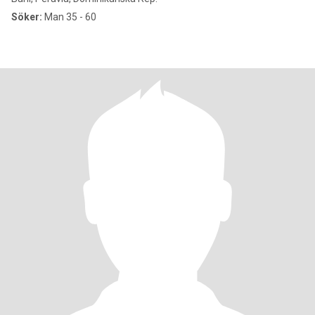
Söker:
Man 35 - 60