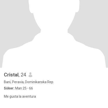
Cristal
, 24
Bani, Peravia, Dominikanska Rep.
Söker:
Man 25 - 66
Me gusta la aventura