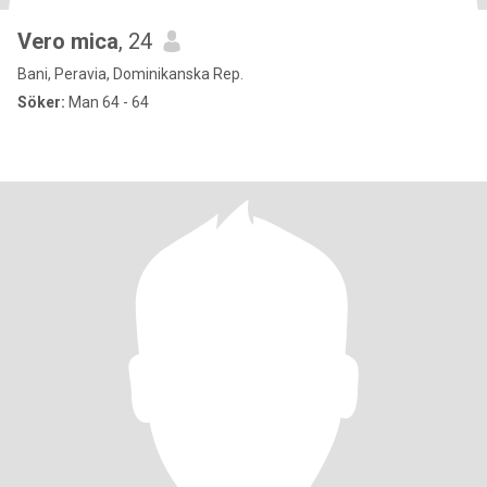
Vero mica
, 24
Bani, Peravia, Dominikanska Rep.
Söker:
Man 64 - 64