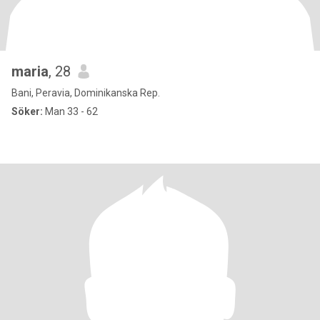
maria
, 28
Bani, Peravia, Dominikanska Rep.
Söker:
Man 33 - 62