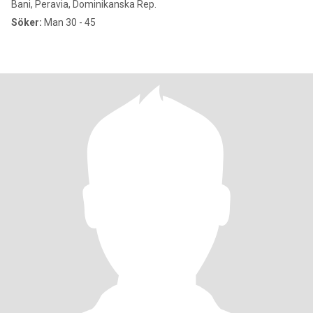
Bani, Peravia, Dominikanska Rep.
Söker:
Man 30 - 45