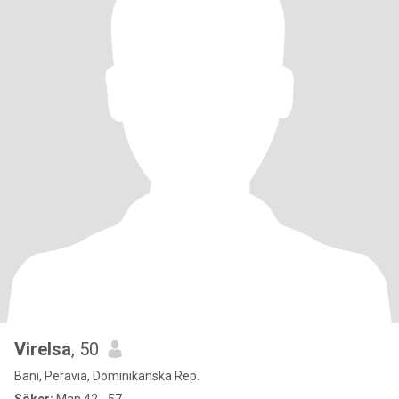
Virelsa
, 50
Bani, Peravia, Dominikanska Rep.