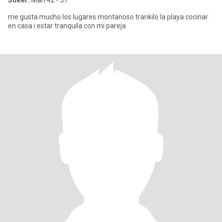
Söker:
Man 42 - 57
me gusta mucho los lugares montanoso trankilo la playa cocinar
en casa i estar tranquila con mi pareja