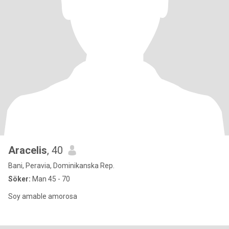
Aracelis
, 40
Bani, Peravia, Dominikanska Rep.
Söker:
Man 45 - 70
Soy amable amorosa