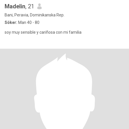
Madelin
, 21
Bani, Peravia, Dominikanska Rep.
Söker:
Man 40 - 80
soy muy sensible y cariñosa con mi familia