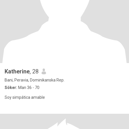
Katherine
, 28
Bani, Peravia, Dominikanska Rep.
Söker:
Man 36 - 70
Soy simpática amable