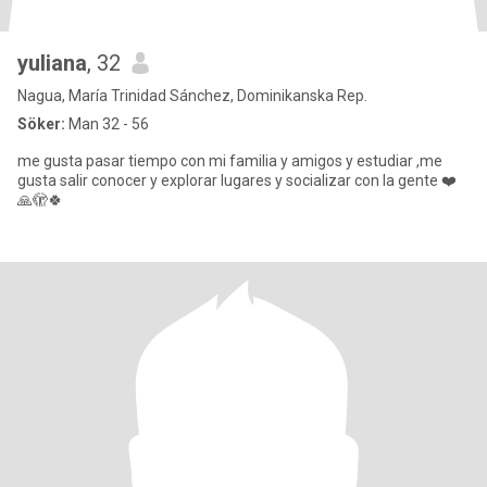
yuliana
, 32
Nagua, María Trinidad Sánchez, Dominikanska Rep.
Söker:
Man 32 - 56
me gusta pasar tiempo con mi familia y amigos y estudiar ,me
gusta salir conocer y explorar lugares y socializar con la gente ❤️
🙏🫣🍀