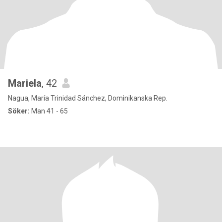
Mariela
, 42
Nagua, María Trinidad Sánchez, Dominikanska Rep.
Söker:
Man 41 - 65