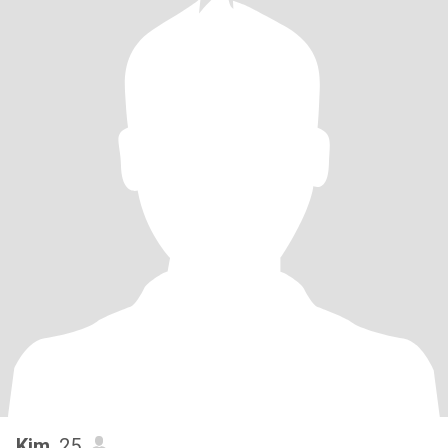
Kim
, 25