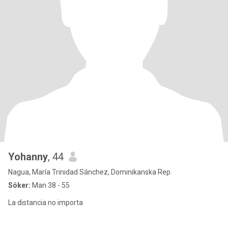
Yohanny
, 44
Nagua, María Trinidad Sánchez, Dominikanska Rep.
Söker:
Man 38 - 55
La distancia no importa