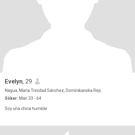
Evelyn
, 29
Nagua, María Trinidad Sánchez, Dominikanska Rep.
Söker:
Man 33 - 64
Soy una chica humilde