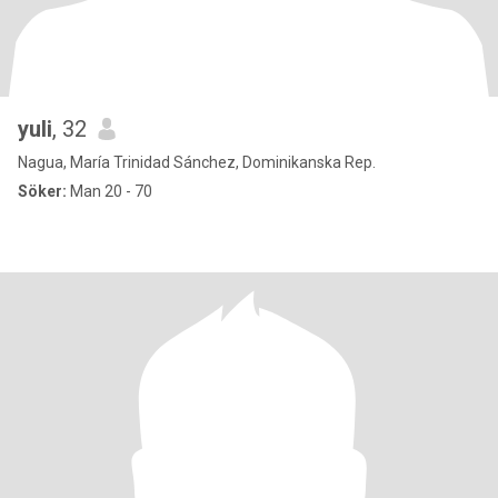
yuli
, 32
Nagua, María Trinidad Sánchez, Dominikanska Rep.
Söker:
Man 20 - 70