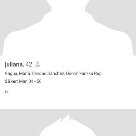
juliana
, 42
Nagua, María Trinidad Sánchez, Dominikanska Rep.
Söker:
Man 31 - 50
hi