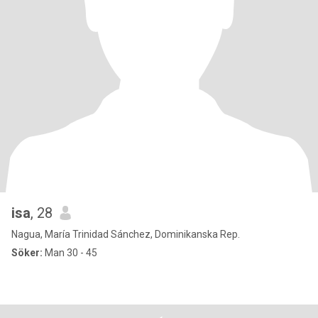
isa
, 28
Nagua, María Trinidad Sánchez, Dominikanska Rep.
Söker:
Man 30 - 45