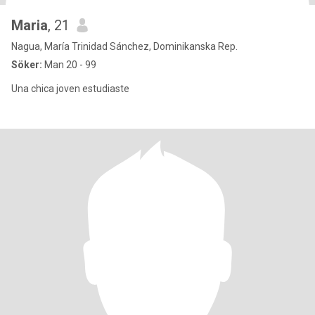
Maria
, 21
Nagua, María Trinidad Sánchez, Dominikanska Rep.
Söker:
Man 20 - 99
Una chica joven estudiaste