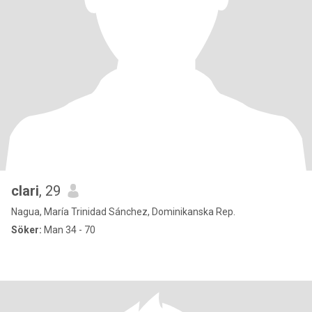
clari
, 29
Nagua, María Trinidad Sánchez, Dominikanska Rep.
Söker:
Man 34 - 70