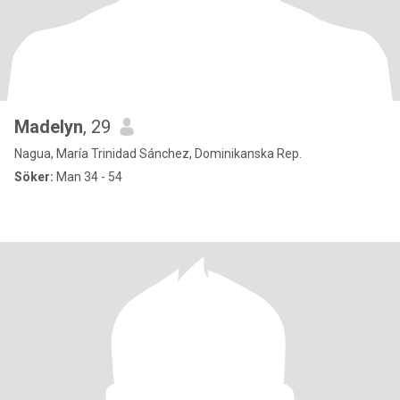
Madelyn
, 29
Nagua, María Trinidad Sánchez, Dominikanska Rep.
Söker:
Man 34 - 54