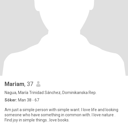
Mariam
, 37
Nagua, María Trinidad Sánchez, Dominikanska Rep.
Söker:
Man 38 - 67
Am just a simple person with simple want. I love life and looking
someone who have something in common with. I love nature .
Find joy in simple things...love books.