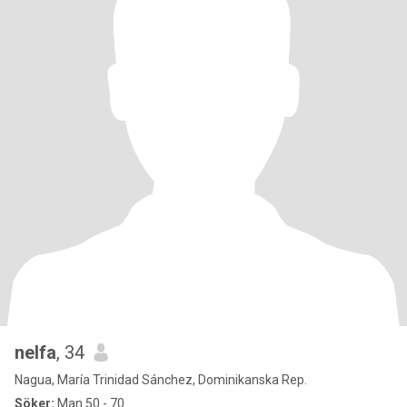
nelfa
, 34
Nagua, María Trinidad Sánchez, Dominikanska Rep.
Söker:
Man 50 - 70