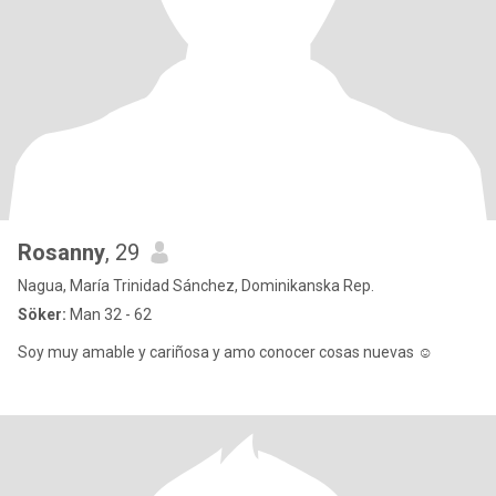
Rosanny
, 29
Nagua, María Trinidad Sánchez, Dominikanska Rep.
Söker:
Man 32 - 62
Soy muy amable y cariñosa y amo conocer cosas nuevas ☺️