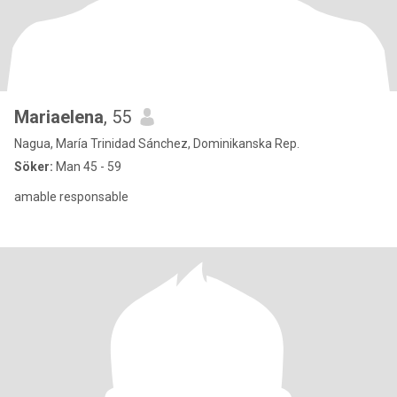
Mariaelena
, 55
Nagua, María Trinidad Sánchez, Dominikanska Rep.
Söker:
Man 45 - 59
amable responsable