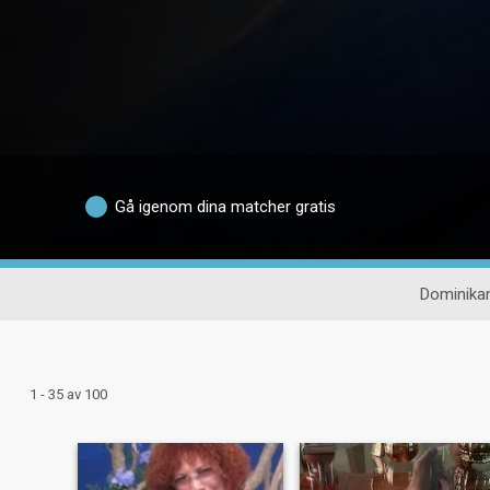
Gå igenom dina matcher gratis
Dominikan
1 - 35 av 100