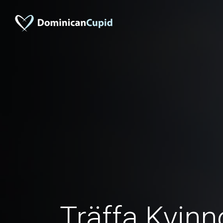
Träffa Kvinn