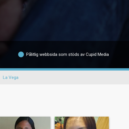
Pålitlig webbsida som stöds av Cupid Media
La Vega