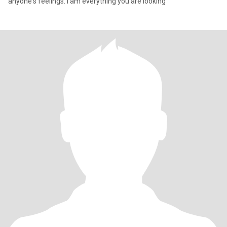
anyone's feelings. I am everything you are looking