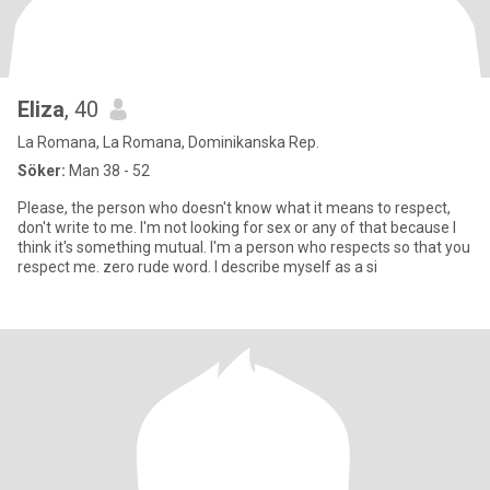
Eliza
, 40
La Romana, La Romana, Dominikanska Rep.
Söker:
Man 38 - 52
Please, the person who doesn't know what it means to respect,
don't write to me. I'm not looking for sex or any of that because I
think it's something mutual. I'm a person who respects so that you
respect me. zero rude word. I describe myself as a si