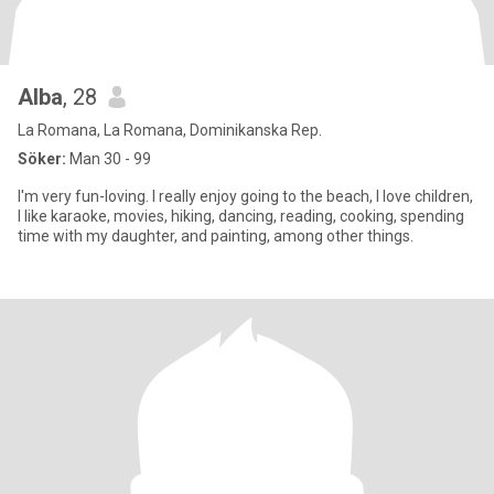
Alba
, 28
La Romana, La Romana, Dominikanska Rep.
Söker:
Man 30 - 99
I'm very fun-loving. I really enjoy going to the beach, I love children,
I like karaoke, movies, hiking, dancing, reading, cooking, spending
time with my daughter, and painting, among other things.