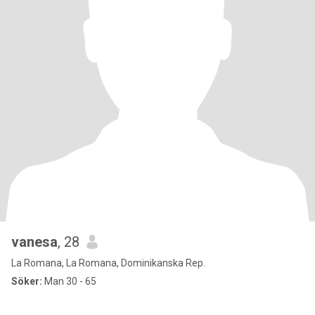
vanesa
, 28
La Romana, La Romana, Dominikanska Rep.
Söker:
Man 30 - 65