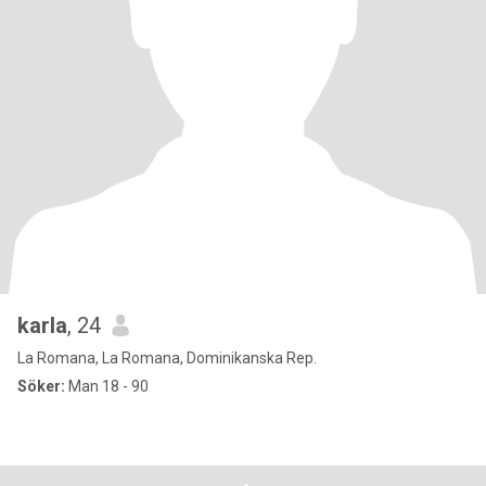
karla
, 24
La Romana, La Romana, Dominikanska Rep.
Söker:
Man 18 - 90