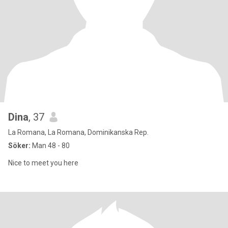
Dina
, 37
La Romana, La Romana, Dominikanska Rep.
Söker:
Man 48 - 80
Nice to meet you here