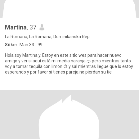
Martina
, 37
La Romana, La Romana, Dominikanska Rep.
Söker:
Man 33 - 99
Hola soy Martina y. Estoy en este sitio wes para hacer nuevo
amigo y ver si aquí está mi media naranja 🍊 pero mientras tanto
voy a tomar tequila con limón 🍋 y sal mientras llegue que lo estoy
esperando y por favor si tienes pareja no pierdan su tie