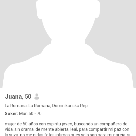
Juana
, 50
La Romana, La Romana, Dominikanska Rep.
Söker:
Man 50 - 70
mujer de 50 años con espiritu joven, buscando un compañero de
vida, sin drama, de mente abierta, leal, para compartir mi paz con
la suya, no me pidas fotos intimas pues solo son para mi pareja, si