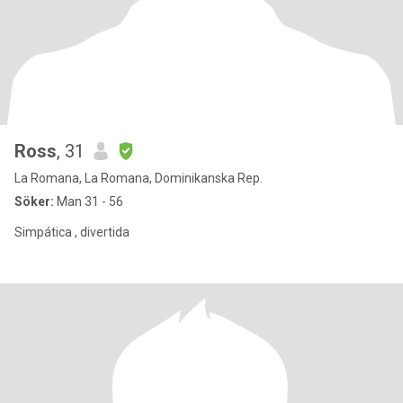
Ross
, 31
La Romana, La Romana, Dominikanska Rep.
Söker:
Man 31 - 56
Simpática , divertida