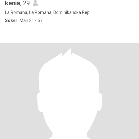
kenia
, 29
La Romana, La Romana, Dominikanska Rep.
Söker:
Man 31 - 57