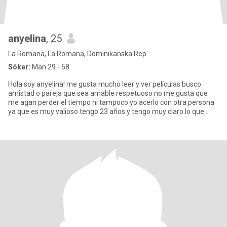
anyelina
, 25
La Romana, La Romana, Dominikanska Rep.
Söker:
Man 29 - 58
Hola soy anyelina! me gusta mucho leer y ver películas busco
amistad o pareja que sea amable respetuoso no me gusta que
me agan perder el tiempo ni tampoco yo acerlo con otra persona
ya que es muy valioso tengo 23 años y tengo muy claro lo que
quiero