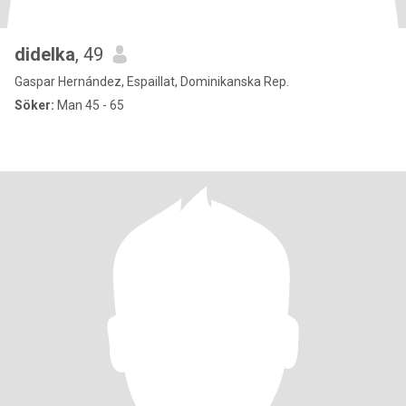
didelka
, 49
Gaspar Hernández, Espaillat, Dominikanska Rep.
Söker:
Man 45 - 65