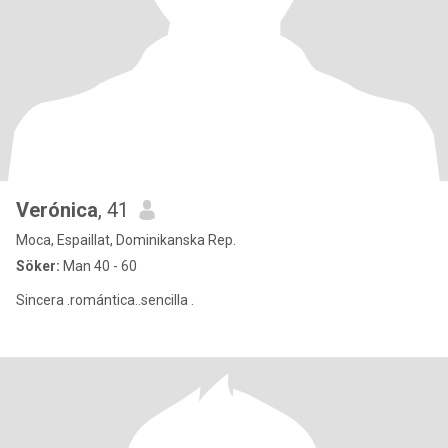
Verónica
, 41
Moca, Espaillat, Dominikanska Rep.
Söker:
Man 40 - 60
Sincera .romántica..sencilla .