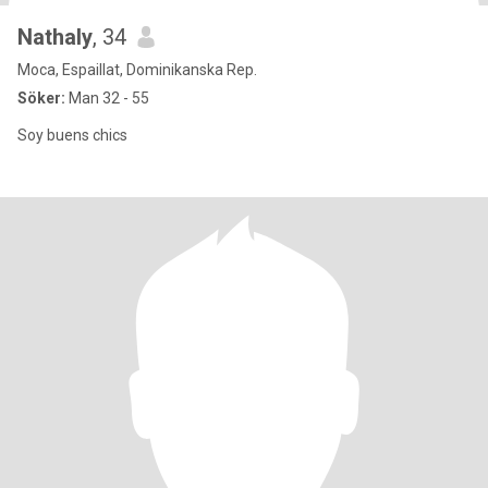
Nathaly
, 34
Moca, Espaillat, Dominikanska Rep.
Söker:
Man 32 - 55
Soy buens chics