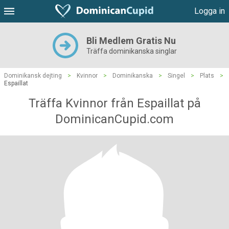
Logga in
Bli Medlem Gratis Nu
Träffa dominikanska singlar
Dominikansk dejting
>
Kvinnor
>
Dominikanska
>
Singel
>
Plats
>
Espaillat
Träffa Kvinnor från Espaillat på
DominicanCupid.com