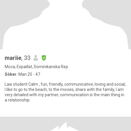
mariie
, 33
Moca, Espaillat, Dominikanska Rep.
Söker:
Man 25 - 47
Law student Calm , fun, friendly, communicative, loving and social,
I like to go to the beach, to the movies, share with the family, I am
very detailed with my partner, communication is the main thing in
a relationship.