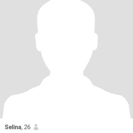
Selina
, 26