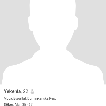
Yekenia
, 22
Moca, Espaillat, Dominikanska Rep.
Söker:
Man 35 - 67