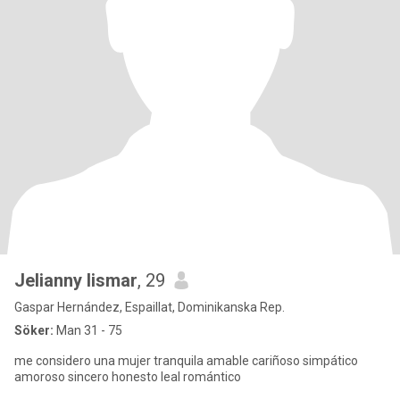
Jelianny lismar
, 29
Gaspar Hernández, Espaillat, Dominikanska Rep.
Söker:
Man 31 - 75
me considero una mujer tranquila amable cariñoso simpático
amoroso sincero honesto leal romántico