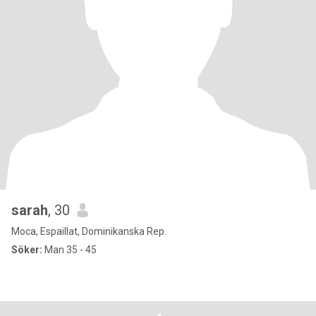
sarah
, 30
Moca, Espaillat, Dominikanska Rep.
Söker:
Man 35 - 45