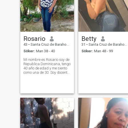
Rosario
Betty
43
•
Santa Cruz de Barahona, Barahona, Dominikanska Rep.
31
•
Santa Cruz de Barahona, Barahona, Dominikanska Rep.
Söker:
Man 38 - 40
Söker:
Man 48 - 99
Mi nombre es Rosario soy de
Republica Dominicana, tengo
40 año de edad y me siento
como una de 30. Soy docente,
me considero una mujer muy
alegre, divertida, respetuosa
amables y cariñosa me
encanta hacer deporte,
visitar playas y ríos, con
ganas de