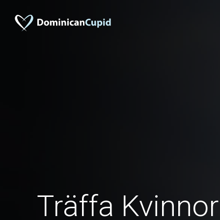
Träffa Kvinnor