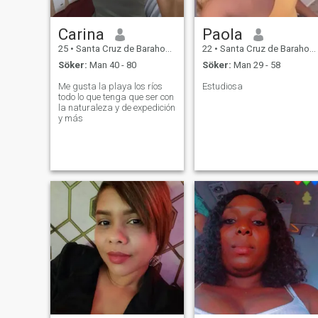
Carina
Paola
25
•
Santa Cruz de Barahona, Barahona, Dominikanska Rep.
22
•
Santa Cruz de Barahona, Barahona, Dominikanska Rep.
Söker:
Man 40 - 80
Söker:
Man 29 - 58
Me gusta la playa los ríos
Estudiosa
todo lo que tenga que ser con
la naturaleza y de expedición
y más