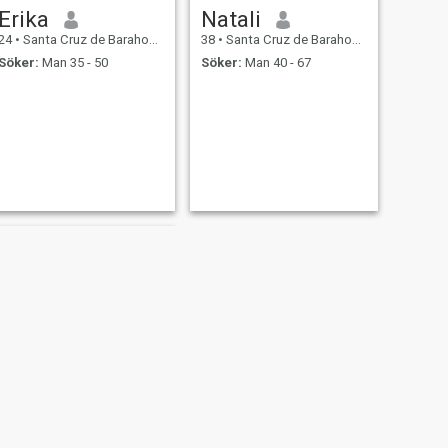
Erika
Natali
24
•
Santa Cruz de Barahona, Barahona, Dominikanska Rep.
38
•
Santa Cruz de Barahona, Barahona, Dominikanska Rep.
Söker:
Man 35 - 50
Söker:
Man 40 - 67
NÄSTA
doble d