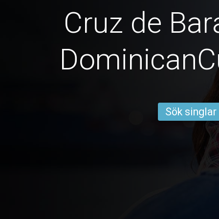
Cruz de Bar
DominicanC
Sök singlar