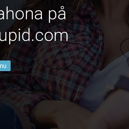
ahona på
upid.com
 nu