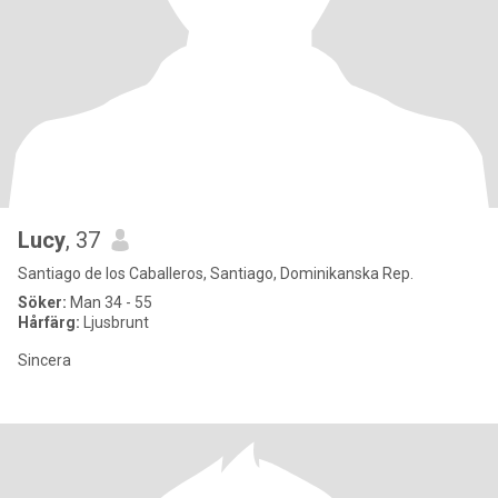
Lucy
, 37
Santiago de los Caballeros, Santiago, Dominikanska Rep.
Söker:
Man 34 - 55
Hårfärg:
Ljusbrunt
Sincera