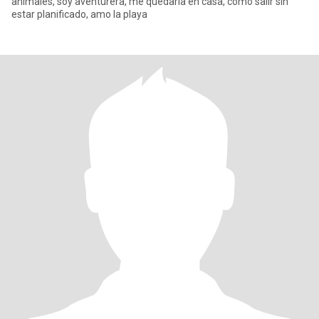
animales, soy aventurera, me quedaría en casa, como salir sin
estar planificado, amo la playa