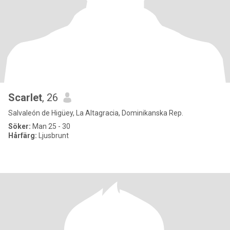
Scarlet
, 26
Salvaleón de Higüey, La Altagracia, Dominikanska Rep.
Söker:
Man 25 - 30
Hårfärg:
Ljusbrunt