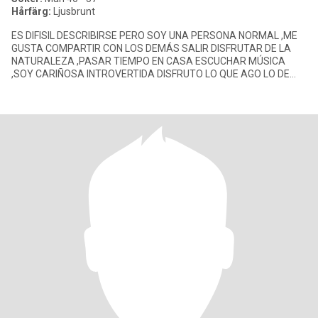
Hårfärg:
Ljusbrunt
ES DIFISIL DESCRIBIRSE PERO SOY UNA PERSONA NORMAL ,ME
GUSTA COMPARTIR CON LOS DEMÁS SALIR DISFRUTAR DE LA
NATURALEZA ,PASAR TIEMPO EN CASA ESCUCHAR MÚSICA
,SOY CARIÑOSA INTROVERTIDA DISFRUTO LO QUE AGO LO DE
MAS TE INVITO A QUE LO DES