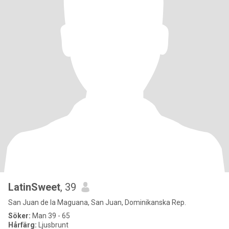
LatinSweet
, 39
San Juan de la Maguana, San Juan, Dominikanska Rep.
Söker:
Man 39 - 65
Hårfärg:
Ljusbrunt