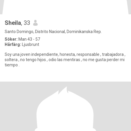
Sheila
, 33
Santo Domingo, Distrito Nacional, Dominikanska Rep.
Söker:
Man 43 - 57
Hårfärg:
Ljusbrunt
Soy una joven independiente, honesta, responsable , trabajadora ,
soltera , no tengo hijos , odio las mentiras , no me gusta perder mi
tiempo .