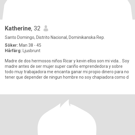
Katherine
, 32
Santo Domingo, Distrito Nacional, Dominikanska Rep.
Söker:
Man 38 - 45
Hårfärg:
Ljusbrunt
Madre de dos hermosos niños Ricar y kevin ellos son mi vida... Soy
madre antes de ser mujer super cariño emprendedora y sobre
todo muy trabajadora me encanta ganar mi propio dinero para no
tener que depender de ningun hombre no soy chapiadora como d