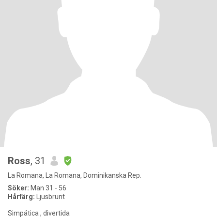
Ross
, 31
La Romana, La Romana, Dominikanska Rep.
Söker:
Man 31 - 56
Hårfärg:
Ljusbrunt
Simpática , divertida