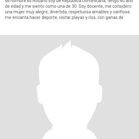
Mi nombre es Rosario soy de Republica Dominicana, tengo 40 año
de edad y me siento como una de 30. Soy docente, me considero
una mujer muy alegre, divertida, respetuosa amables y cariñosa
me encanta hacer deporte, visitar playas y ríos, con ganas de