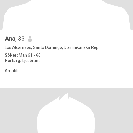
Ana
, 33
Los Alcarrizos, Santo Domingo, Dominikanska Rep.
Söker:
Man 61 - 66
Hårfärg:
Ljusbrunt
Amable