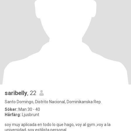
saribelly
, 22
Santo Domingo, Distrito Nacional, Dominikanska Rep.
Söker:
Man 30 - 40
Hårfärg:
Ljusbrunt
soy muy aplicada en todo lo que hago, voy al gym ,voy a la
universidad, soy estilista personal