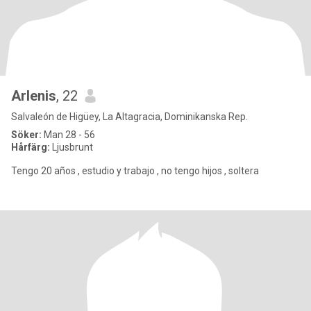
Arlenis
, 22
Salvaleón de Higüey, La Altagracia, Dominikanska Rep.
Söker:
Man 28 - 56
Hårfärg:
Ljusbrunt
Tengo 20 años , estudio y trabajo , no tengo hijos , soltera