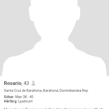
Rosario
, 43
Santa Cruz de Barahona, Barahona, Dominikanska Rep.
Söker:
Man 38 - 40
Hårfärg:
Ljusbrunt