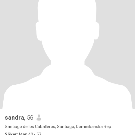
sandra
, 56
Santiago de los Caballeros, Santiago, Dominikanska Rep.
Söker:
Man 40 - 57