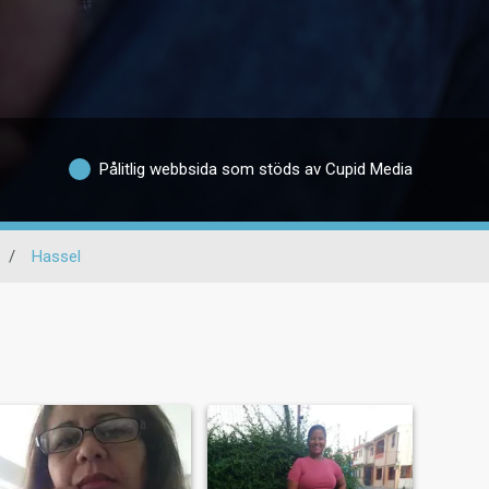
Pålitlig webbsida som stöds av Cupid Media
/
Hassel