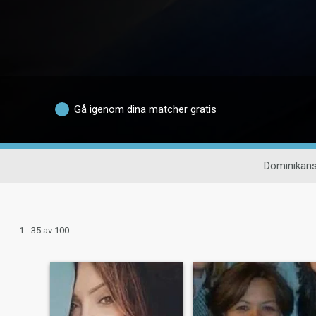
Gå igenom dina matcher gratis
Dominikans
1 - 35 av 100