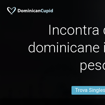
Incontra
dominicane i
pes
Trova Single