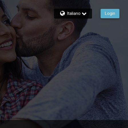
Italiano
Login