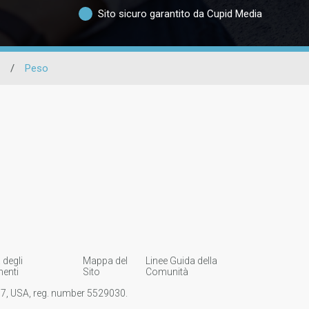
Sito sicuro garantito da Cupid Media
/
Peso
 degli
Mappa del
Linee Guida della
enti
Sito
Comunità
107, USA, reg. number 5529030.