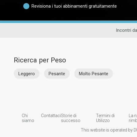
Revisiona i tuoi abbinamenti gratuitamente
Incontri d
Ricerca per Peso
Leggero
Pesante
Molto Pesante
Chi
Contattaci
Storie di
Termini di
La n
siamo
successo
Utilizzo
rim
This website is operated by D