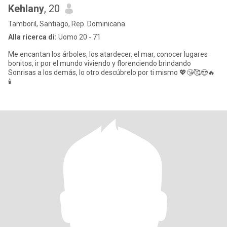
Kehlany
, 20
Tamboril, Santiago, Rep. Dominicana
Alla ricerca di:
Uomo 20 - 71
Me encantan los árboles, los atardecer, el mar, conocer lugares
bonitos, ir por el mundo viviendo y florenciendo brindando
Sonrisas a los demás, lo otro descúbrelo por ti mismo 💖😘🥰😍🔥
🕯️