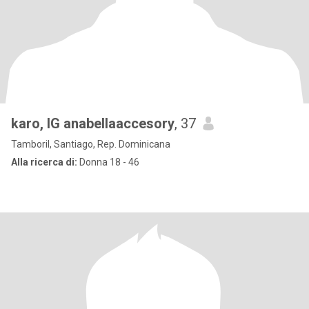
karo, IG anabellaaccesory
, 37
Tamboril, Santiago, Rep. Dominicana
Alla ricerca di:
Donna 18 - 46