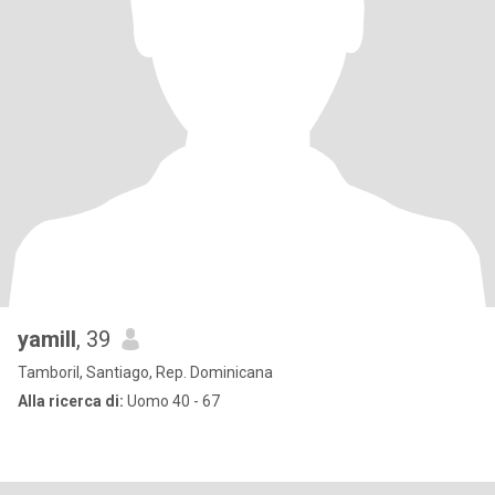
yamill
, 39
Tamboril, Santiago, Rep. Dominicana
Alla ricerca di:
Uomo 40 - 67