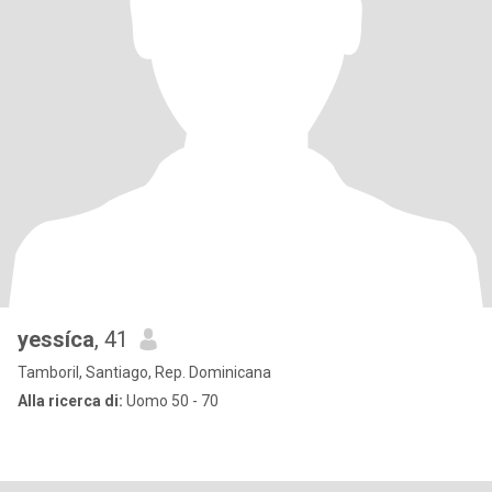
yessíca
, 41
Tamboril, Santiago, Rep. Dominicana
Alla ricerca di:
Uomo 50 - 70