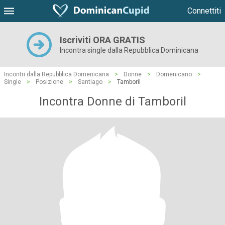
Connettiti
Iscriviti ORA GRATIS
Incontra single dalla Repubblica Dominicana
Incontri dalla Repubblica Domenicana
>
Donne
>
Domenicano
>
Single
>
Posizione
>
Santiago
>
Tamboril
Incontra Donne di Tamboril