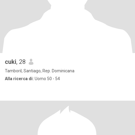
cuki
, 28
Tamboril, Santiago, Rep. Dominicana
Alla ricerca di:
Uomo 50 - 54