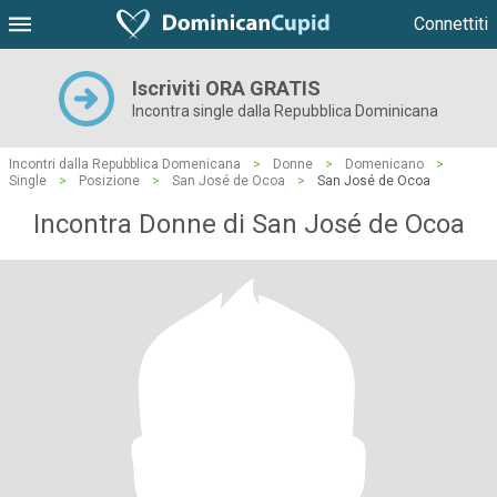
Connettiti
Iscriviti ORA GRATIS
Incontra single dalla Repubblica Dominicana
Incontri dalla Repubblica Domenicana
>
Donne
>
Domenicano
>
Single
>
Posizione
>
San José de Ocoa
>
San José de Ocoa
Incontra Donne di San José de Ocoa