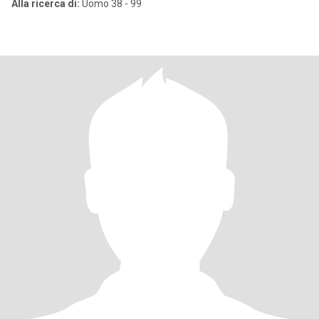
Alla ricerca di:
Uomo 38 - 99