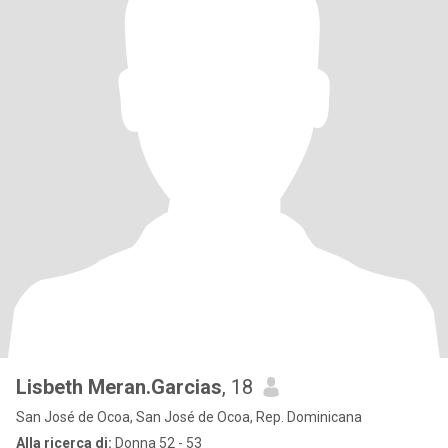
Lisbeth Meran.Garcias
, 18
San José de Ocoa, San José de Ocoa, Rep. Dominicana
Alla ricerca di:
Donna 52 - 53