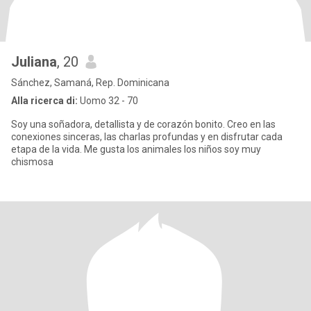
Juliana
, 20
Sánchez, Samaná, Rep. Dominicana
Alla ricerca di:
Uomo 32 - 70
Soy una soñadora, detallista y de corazón bonito. Creo en las
conexiones sinceras, las charlas profundas y en disfrutar cada
etapa de la vida. Me gusta los animales los niños soy muy
chismosa