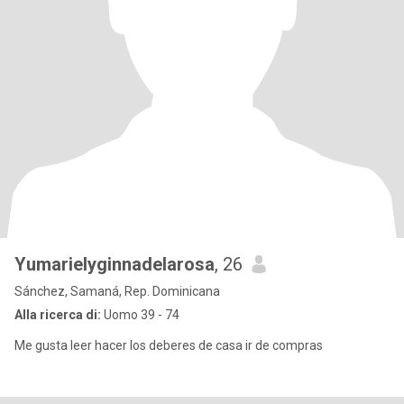
Yumarielyginnadelarosa
, 26
Sánchez, Samaná, Rep. Dominicana
Alla ricerca di:
Uomo 39 - 74
Me gusta leer hacer los deberes de casa ir de compras