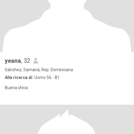
yeana
, 32
Sánchez, Samaná, Rep. Dominicana
Alla ricerca di:
Uomo 56 - 81
Buena chica