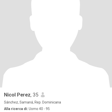
Nicol Perez
, 35
Sánchez, Samaná, Rep. Dominicana
Alla ricerca di:
Uomo 40 - 95