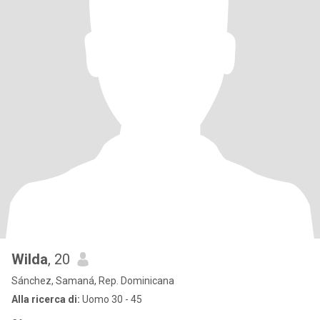
Wilda
, 20
Sánchez, Samaná, Rep. Dominicana
Alla ricerca di:
Uomo 30 - 45