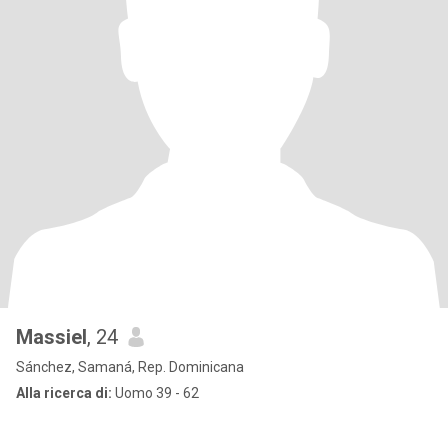
Massiel
, 24
Sánchez, Samaná, Rep. Dominicana
Alla ricerca di:
Uomo 39 - 62