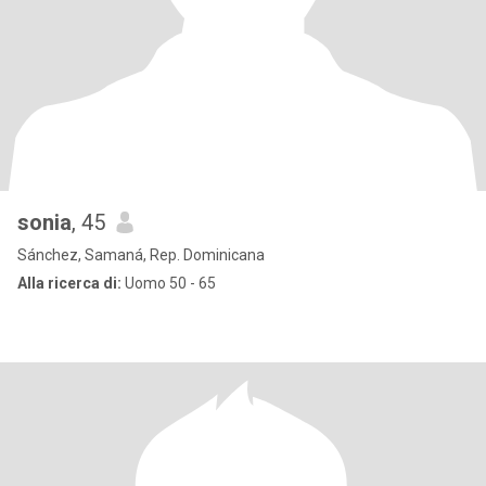
sonia
, 45
Sánchez, Samaná, Rep. Dominicana
Alla ricerca di:
Uomo 50 - 65