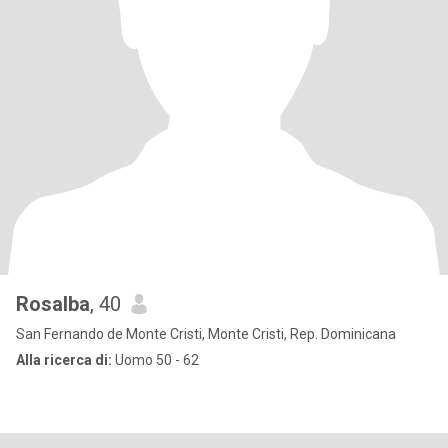
Rosalba
, 40
San Fernando de Monte Cristi, Monte Cristi, Rep. Dominicana
Alla ricerca di:
Uomo 50 - 62