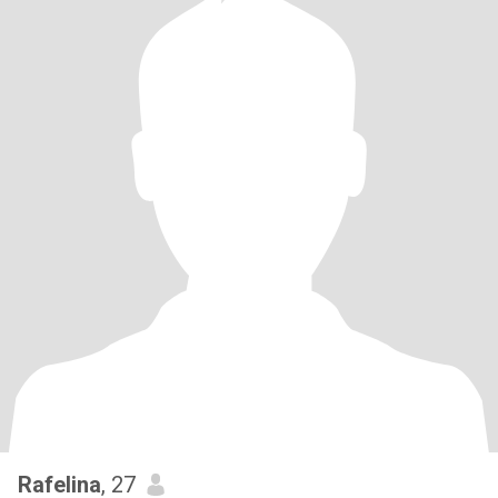
Rafelina
, 27