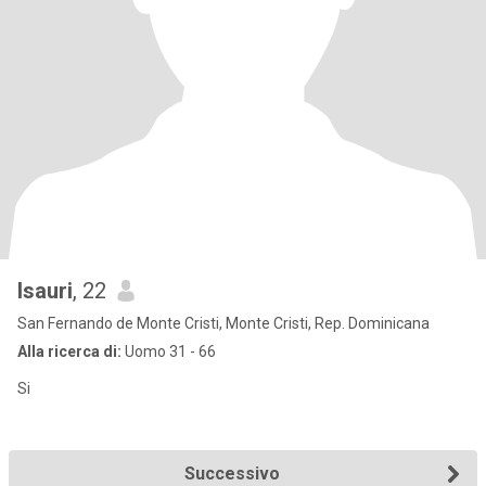
Isauri
, 22
San Fernando de Monte Cristi, Monte Cristi, Rep. Dominicana
Alla ricerca di:
Uomo 31 - 66
Si
Successivo