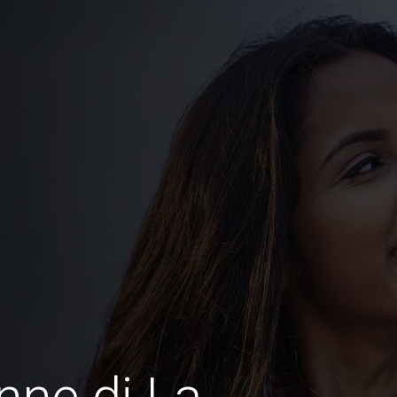
nne di La