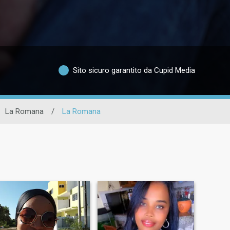
Sito sicuro garantito da Cupid Media
La Romana
/
La Romana