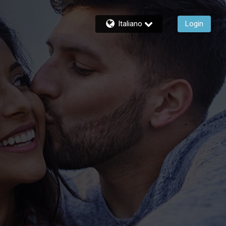
Italiano
Login