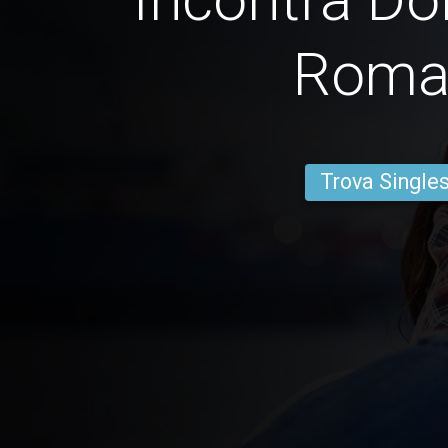
Roma
Trova Single