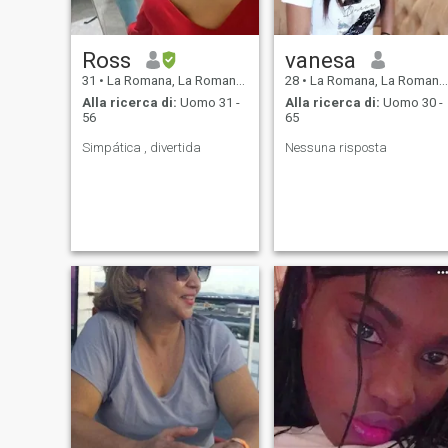
Ross
vanesa
31
•
La Romana, La Romana, Rep. Dominicana
28
•
La Romana, La Romana, Rep. Dominicana
Alla ricerca di:
Uomo 31 -
Alla ricerca di:
Uomo 30 -
56
65
Simpática , divertida
Nessuna risposta