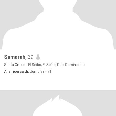
Samarah
, 39
Santa Cruz de El Seibo, El Seíbo, Rep. Dominicana
Alla ricerca di:
Uomo 39 - 71