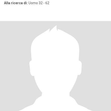
Alla ricerca di:
Uomo 32 - 62