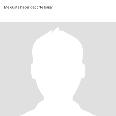
Me gusta hacer deporte bailar