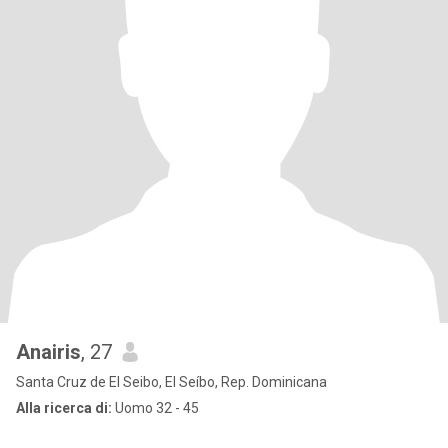
Anairis
, 27
Santa Cruz de El Seibo, El Seíbo, Rep. Dominicana
Alla ricerca di:
Uomo 32 - 45