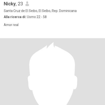
Nicky
, 23
Santa Cruz de El Seibo, El Seíbo, Rep. Dominicana
Alla ricerca di:
Uomo 22 - 58
Amor real