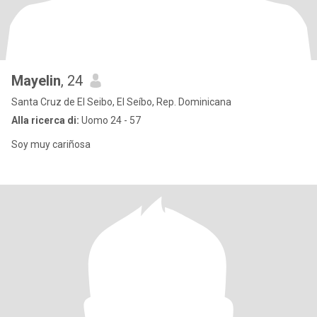
Mayelin
, 24
Santa Cruz de El Seibo, El Seíbo, Rep. Dominicana
Alla ricerca di:
Uomo 24 - 57
Soy muy cariñosa