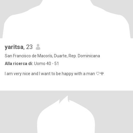
yaritsa
, 23
San Francisco de Macorís, Duarte, Rep. Dominicana
Alla ricerca di:
Uomo 40 - 51
I am very nice and I want to be happy with a man 🤍🌹