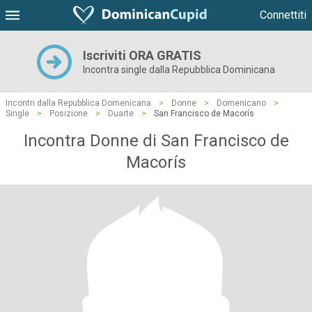
Connettiti
Iscriviti ORA GRATIS
Incontra single dalla Repubblica Dominicana
Incontri dalla Repubblica Domenicana
>
Donne
>
Domenicano
>
Single
>
Posizione
>
Duarte
>
San Francisco de Macorís
Incontra Donne di San Francisco de
Macorís