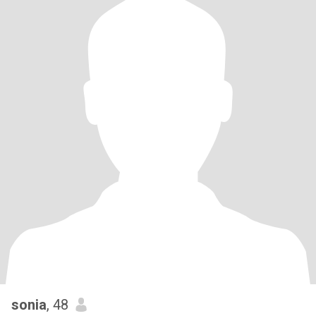
sonia
, 48