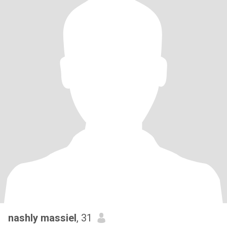
nashly massiel
, 31