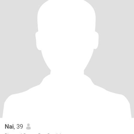
Nai
, 39