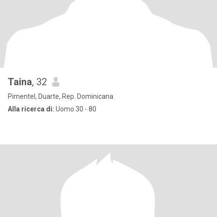
Taina
, 32
Pimentel, Duarte, Rep. Dominicana
Alla ricerca di:
Uomo 30 - 80