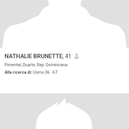
NATHALIE BRUNETTE
, 41
Pimentel, Duarte, Rep. Dominicana
Alla ricerca di:
Uomo 36 - 67