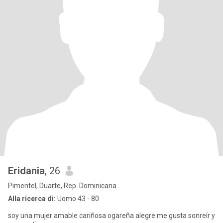
Eridania
, 26
Pimentel, Duarte, Rep. Dominicana
Alla ricerca di:
Uomo 43 - 80
soy una mujer amable cariñosa ogareña alegre me gusta sonreír y