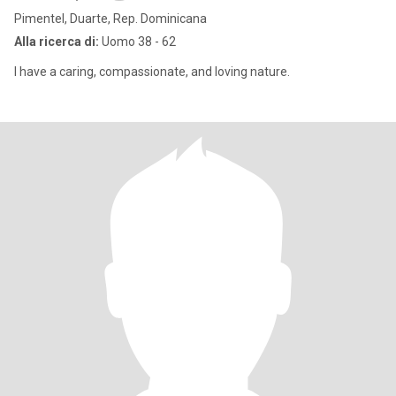
Pimentel, Duarte, Rep. Dominicana
Alla ricerca di:
Uomo 38 - 62
I have a caring, compassionate, and loving nature.