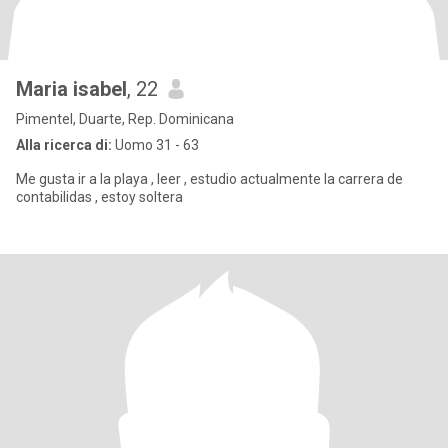
Maria isabel
, 22
Pimentel, Duarte, Rep. Dominicana
Alla ricerca di:
Uomo 31 - 63
Me gusta ir a la playa , leer , estudio actualmente la carrera de
contabilidas , estoy soltera