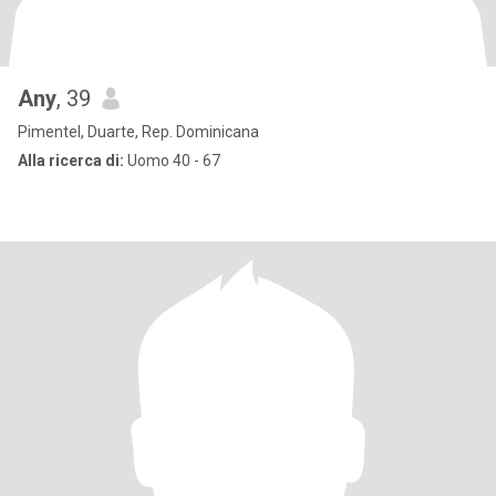
Any
, 39
Pimentel, Duarte, Rep. Dominicana
Alla ricerca di:
Uomo 40 - 67