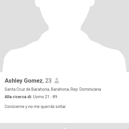
Ashley Gomez
, 23
Santa Cruz de Barahona, Barahona, Rep. Dominicana
Alla ricerca di:
Uomo 21 - 89
Conóceme y no me querrás soltar