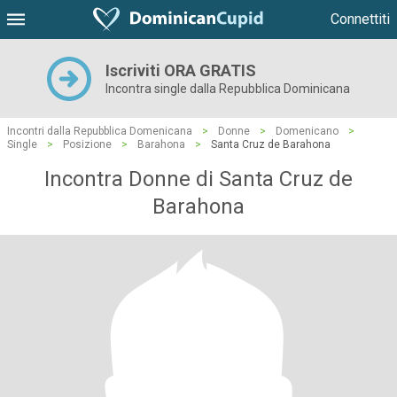
Connettiti
Iscriviti ORA GRATIS
Incontra single dalla Repubblica Dominicana
Incontri dalla Repubblica Domenicana
>
Donne
>
Domenicano
>
Single
>
Posizione
>
Barahona
>
Santa Cruz de Barahona
Incontra Donne di Santa Cruz de
Barahona