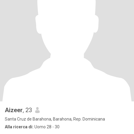
Aizeer
, 23
Santa Cruz de Barahona, Barahona, Rep. Dominicana
Alla ricerca di:
Uomo 28 - 30