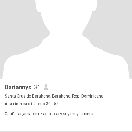
Dariannys
, 31
Santa Cruz de Barahona, Barahona, Rep. Dominicana
Alla ricerca di:
Uomo 30 - 55
Cariñosa ,amable respetuosa y soy muy sincera