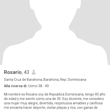
Rosario
, 43
Santa Cruz de Barahona, Barahona, Rep. Dominicana
Alla ricerca di:
Uomo 38 - 40
Mi nombre es Rosario soy de Republica Dominicana, tengo 40 año
de edad y me siento como una de 30. Soy docente, me considero
una mujer muy alegre, divertida, respetuosa amables y cariñosa
me encanta hacer deporte, visitar playas y ríos, con ganas de