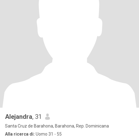
Alejandra
, 31
Santa Cruz de Barahona, Barahona, Rep. Dominicana
Alla ricerca di:
Uomo 31 - 55