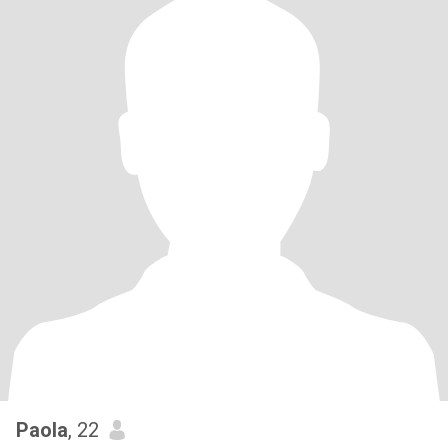
Paola
, 22