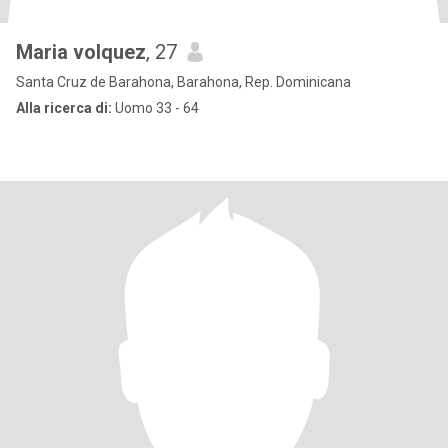
Maria volquez
, 27
Santa Cruz de Barahona, Barahona, Rep. Dominicana
Alla ricerca di:
Uomo 33 - 64