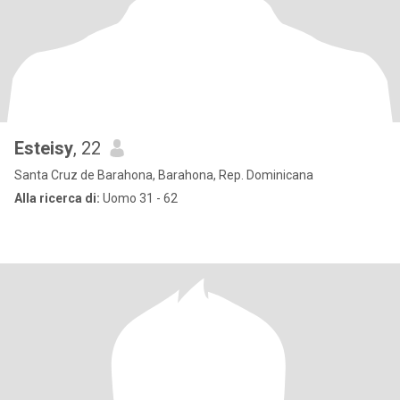
Esteisy
, 22
Santa Cruz de Barahona, Barahona, Rep. Dominicana
Alla ricerca di:
Uomo 31 - 62