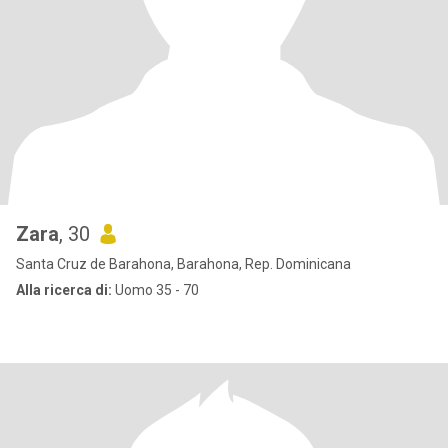
Zara
, 30
Santa Cruz de Barahona, Barahona, Rep. Dominicana
Alla ricerca di:
Uomo 35 - 70