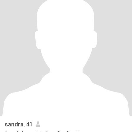
sandra
, 41