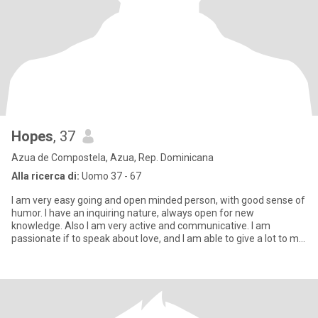
Hopes
, 37
Azua de Compostela, Azua, Rep. Dominicana
Alla ricerca di:
Uomo 37 - 67
I am very easy going and open minded person, with good sense of
humor. I have an inquiring nature, always open for new
knowledge. Also I am very active and communicative. I am
passionate if to speak about love, and I am able to give a lot to my
man.