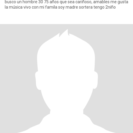
busco un hombre 30 75 años que sea cariñoso, amables me gusta
la música vivo con mi famila soy madre sortera tengo 2niño