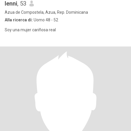
lenni
, 53
Azua de Compostela, Azua, Rep. Dominicana
Alla ricerca di:
Uomo 48 - 52
Soy una mujer cariñosa real