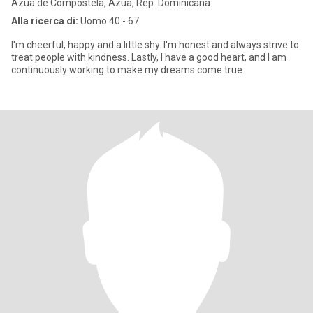
Azua de Compostela, Azua, Rep. Dominicana
Alla ricerca di:
Uomo 40 - 67
I'm cheerful, happy and a little shy. I'm honest and always strive to
treat people with kindness. Lastly, I have a good heart, and I am
continuously working to make my dreams come true.