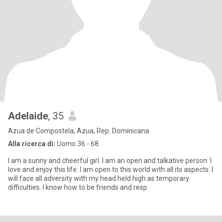
Adelaide
, 35
Azua de Compostela, Azua, Rep. Dominicana
Alla ricerca di:
Uomo 36 - 68
I am a sunny and cheerful girl. I am an open and talkative person. I
love and enjoy this life. I am open to this world with all its aspects. I
will face all adversity with my head held high as temporary
difficulties. I know how to be friends and resp