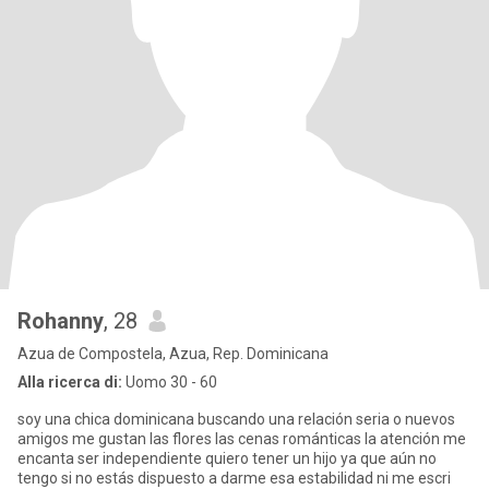
Rohanny
, 28
Azua de Compostela, Azua, Rep. Dominicana
Alla ricerca di:
Uomo 30 - 60
soy una chica dominicana buscando una relación seria o nuevos
amigos me gustan las flores las cenas románticas la atención me
encanta ser independiente quiero tener un hijo ya que aún no
tengo si no estás dispuesto a darme esa estabilidad ni me escri