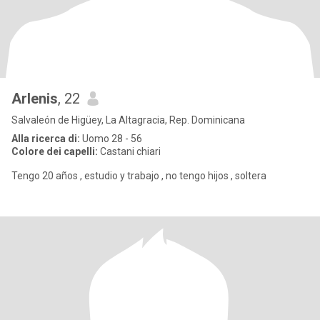
Arlenis
, 22
Salvaleón de Higüey, La Altagracia, Rep. Dominicana
Alla ricerca di:
Uomo 28 - 56
Colore dei capelli:
Castani chiari
Tengo 20 años , estudio y trabajo , no tengo hijos , soltera