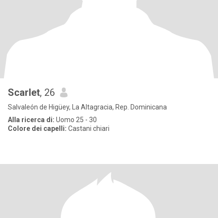
Scarlet
, 26
Salvaleón de Higüey, La Altagracia, Rep. Dominicana
Alla ricerca di:
Uomo 25 - 30
Colore dei capelli:
Castani chiari