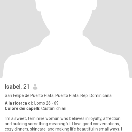
Isabel
, 21
San Felipe de Puerto Plata, Puerto Plata, Rep. Dominicana
Alla ricerca di:
Uomo 26 - 69
Colore dei capelli:
Castani chiari
I’m a sweet, feminine woman who believes in loyalty, affection
and building something meaningful. I love good conversations,
cozy dinners, skincare, and making life beautiful in small ways. I