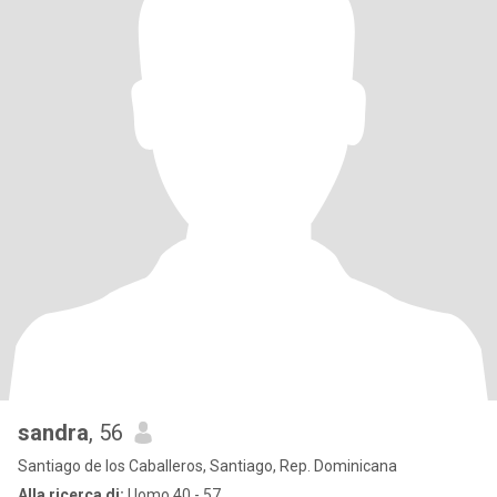
sandra
, 56
Santiago de los Caballeros, Santiago, Rep. Dominicana
Alla ricerca di:
Uomo 40 - 57