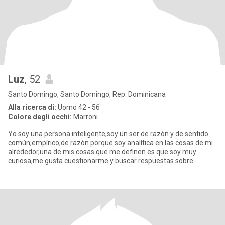
Luz
, 52
Santo Domingo, Santo Domingo, Rep. Dominicana
Alla ricerca di:
Uomo 42 - 56
Colore degli occhi:
Marroni
Yo soy una persona inteligente,soy un ser de razón y de sentido
común,empírico;de razón porque soy analítica en las cosas de mi
alrededor,una de mis cosas que me definen es que soy muy
curiosa,me gusta cuestionarme y buscar respuestas sobre
cualquier