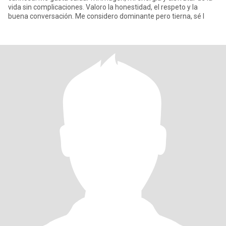
vida sin complicaciones. Valoro la honestidad, el respeto y la
buena conversación. Me considero dominante pero tierna, sé l