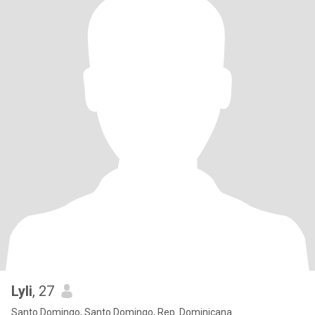
Lyli
, 27
Santo Domingo, Santo Domingo, Rep. Dominicana