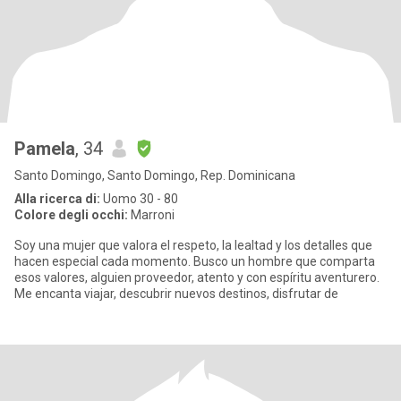
Pamela
, 34
Santo Domingo, Santo Domingo, Rep. Dominicana
Alla ricerca di:
Uomo 30 - 80
Colore degli occhi:
Marroni
Soy una mujer que valora el respeto, la lealtad y los detalles que
hacen especial cada momento. Busco un hombre que comparta
esos valores, alguien proveedor, atento y con espíritu aventurero.
Me encanta viajar, descubrir nuevos destinos, disfrutar de