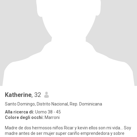
Katherine
, 32
Santo Domingo, Distrito Nacional, Rep. Dominicana
Alla ricerca di:
Uomo 38 - 45
Colore degli occhi:
Marroni
Madre de dos hermosos niños Ricar y kevin ellos son mi vida... Soy
madre antes de ser mujer super cariño emprendedora y sobre