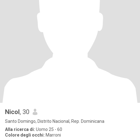
Nicol
, 30
Santo Domingo, Distrito Nacional, Rep. Dominicana
Alla ricerca di:
Uomo 25 - 60
Colore degli occhi:
Marroni