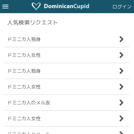
ログイン
人気検索リクエスト
ドミニカ人独身
ドミニカ人女性
ドミニカ人独身
ドミニカ人女性
ドミニカ人のメル友
ドミニカ人女性