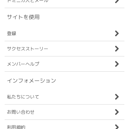
ドミニカ人とメール
サイトを使用
登録
サクセスストーリー
メンバーヘルプ
インフォメーション
私たちについて
お問い合わせ
利用規約