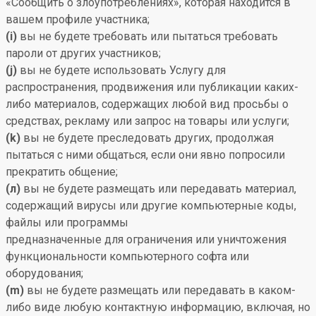
«Сообщить о злоупотреблениях», которая находится в
вашем профиле участника;
(i)
вы не будете требовать или пытаться требовать
пароли от других участников;
(j)
вы не будете использовать Услугу для
распространения, продвижения или публикации каких-
либо материалов, содержащих любой вид просьбы о
средствах, рекламу или запрос на товары или услуги;
(k)
вы не будете преследовать других, продолжая
пытаться с ними общаться, если они явно попросили
прекратить общение;
(л)
вы не будете размещать или передавать материал,
содержащий вирусы или другие компьютерные коды,
файлы или программы
предназначенные для ограничения или уничтожения
функциональности компьютерного софта или
оборудования;
(m)
вы не будете размещать или передавать в каком-
либо виде любую контактную информацию, включая, но