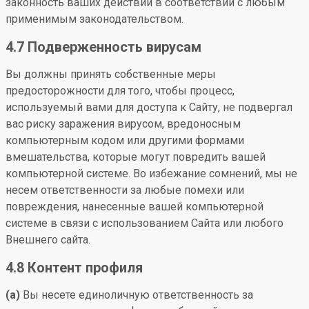
законность ваших действий в соответствии с любым
применимым законодательством.
4.7 Подверженность вирусам
Вы должны принять собственные меры
предосторожности для того, чтобы процесс,
используемый вами для доступа к Сайту, не подвергал
вас риску заражения вирусом, вредоносным
компьютерным кодом или другими формами
вмешательства, которые могут повредить вашей
компьютерной системе. Во избежание сомнений, мы не
несем ответственности за любые помехи или
повреждения, нанесенные вашей компьютерной
системе в связи с использованием Сайта или любого
Внешнего сайта.
4.8 Контент профиля
(a)
Вы несете единоличную ответственность за