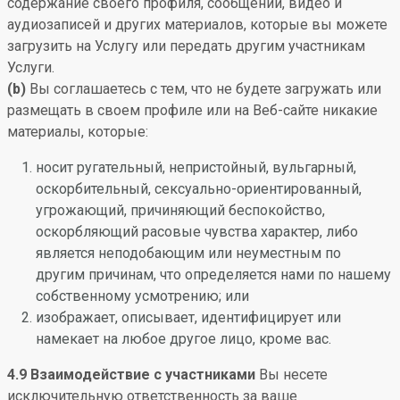
содержание своего профиля, сообщений, видео и
аудиозаписей и других материалов, которые вы можете
загрузить на Услугу или передать другим участникам
Услуги.
(b)
Вы соглашаетесь с тем, что не будете загружать или
размещать в своем профиле или на Веб-сайте никакие
материалы, которые:
носит ругательный, непристойный, вульгарный,
оскорбительный, сексуально-ориентированный,
угрожающий, причиняющий беспокойство,
оскорбляющий расовые чувства характер, либо
является неподобающим или неуместным по
другим причинам, что определяется нами по нашему
собственному усмотрению; или
изображает, описывает, идентифицирует или
намекает на любое другое лицо, кроме вас.
4.9 Взаимодействие с участниками
Вы несете
исключительную ответственность за ваше