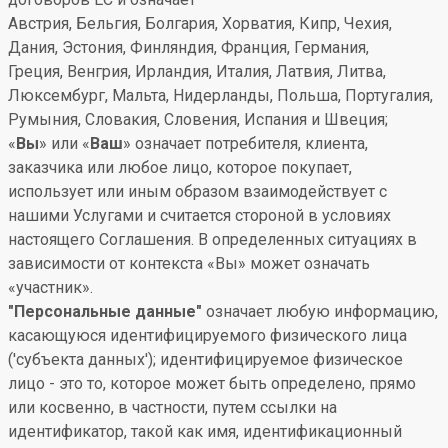
Австрия, Бельгия, Болгария, Хорватия, Кипр, Чехия,
Дания, Эстония, Финляндия, Франция, Германия,
Греция, Венгрия, Ирландия, Италия, Латвия, Литва,
Люксембург, Мальта, Нидерланды, Польша, Португалия,
Румыния, Словакия, Словения, Испания и Швеция;
«
Вы
» или «
Ваш
» означает потребителя, клиента,
заказчика или любое лицо, которое покупает,
использует или иным образом взаимодействует с
нашими Услугами и считается стороной в условиях
настоящего Соглашения. В определенных ситуациях в
зависимости от контекста «Вы» может означать
«участник».
"Персональные данные"
означает любую информацию,
касающуюся идентифицируемого физического лица
('субъекта данных'); идентифицируемое физическое
лицо - это то, которое может быть определено, прямо
или косвенно, в частности, путем ссылки на
идентификатор, такой как имя, идентификационный