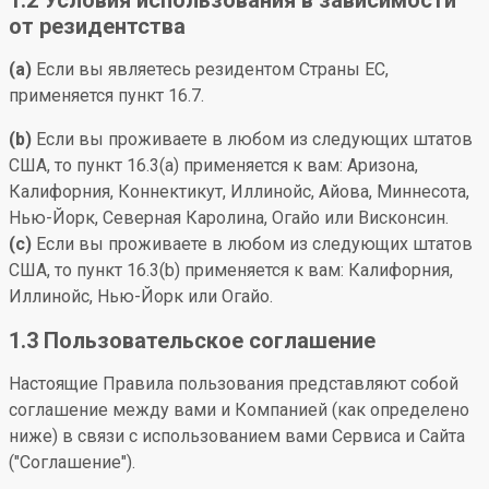
1.2 Условия использования в зависимости
от резидентства
(a)
Если вы являетесь резидентом Страны ЕС,
применяется пункт 16.7.
(b)
Если вы проживаете в любом из следующих штатов
США, то пункт 16.3(a) применяется к вам: Аризона,
Калифорния, Коннектикут, Иллинойс, Айова, Миннесота,
Нью-Йорк, Северная Каролина, Огайо или Висконсин.
(c)
Если вы проживаете в любом из следующих штатов
США, то пункт 16.3(b) применяется к вам: Калифорния,
Иллинойс, Нью-Йорк или Огайо.
1.3 Пользовательское соглашение
Настоящие Правила пользования представляют собой
соглашение между вами и Компанией (как определено
ниже) в связи с использованием вами Сервиса и Сайта
("Соглашение").