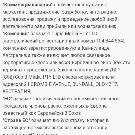
"Коммерциализация"
означает эксплуатацию,
маркетинг, продвижение, разработку, интеграцию,
исследования, продажу и проведение любой иной
деятельности ради прибыли или вознаграждения;
"Компания"
означает Cupid Media PTY LTD
(австралийский регистрационный номер 104 844 564),
компанию, зарегистрированную в Квинсленде,
Австралия, а также включает любое связанное
корпоративное тело или ассоциированное лицо (как эти
термины определены в Законе о корпорациях 2001
(Cth)) Cupid Media PTY LTD с зарегистрированным
адресом: 21 CROMBIE AVENUE, BUNDALL, QLD 4217,
АВСТРАЛИЯ;
"ЕС"
означает политический и экономический союз
государств-членов, расположенных в Европе,
известный как Европейский Союз;
"Страна ЕС"
означает любую страну, которая в
настоящее время является членом и стороной
договоров ЕС и означает